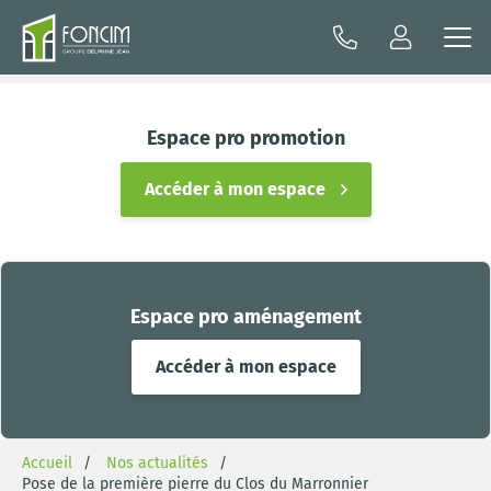
Espace pro promotion
Accéder à mon espace
Espace pro aménagement
Accéder à mon espace
Accueil
Nos actualités
Pose de la première pierre du Clos du Marronnier