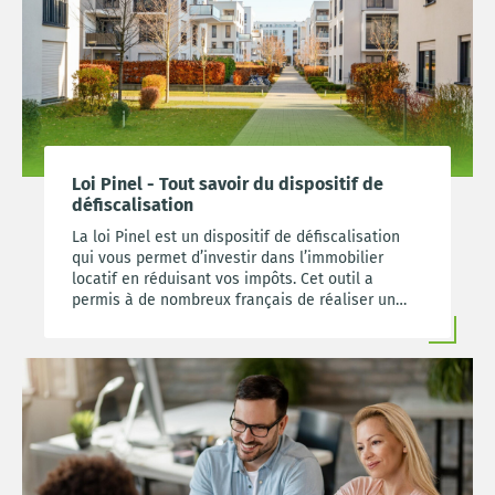
Loi Pinel - Tout savoir du dispositif de
défiscalisation
La loi Pinel est un dispositif de défiscalisation
qui vous permet d’investir dans l’immobilier
locatif en réduisant vos impôts. Cet outil a
permis à de nombreux français de réaliser un
premier investissement locatif et donc de se
constituer un patrimoine tout en bénéficiant
d’une réduction d’impôts avantageuse.