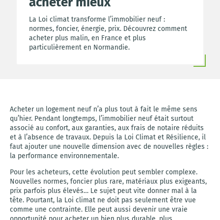
acheter mieux
La Loi climat transforme l’immobilier neuf :
normes, foncier, énergie, prix. Découvrez comment
acheter plus malin, en France et plus
particulièrement en Normandie.
Acheter un logement neuf n’a plus tout à fait le même sens
qu’hier. Pendant longtemps, l’immobilier neuf était surtout
associé au confort, aux garanties, aux frais de notaire réduits
et à l’absence de travaux. Depuis la Loi Climat et Résilience, il
faut ajouter une nouvelle dimension avec de nouvelles règles :
la performance environnementale.
Pour les acheteurs, cette évolution peut sembler complexe.
Nouvelles normes, foncier plus rare, matériaux plus exigeants,
prix parfois plus élevés… Le sujet peut vite donner mal à la
tête. Pourtant, la Loi climat ne doit pas seulement être vue
comme une contrainte. Elle peut aussi devenir une vraie
opportunité pour acheter un bien plus durable, plus