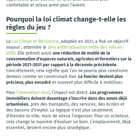
confortable et mieux armé pour l’avenir.
Pourquoi la loi climat change-t-elle les
règles du jeu ?
La
Loi Climat et Résilience
, adoptée en 2021, a fixé un objectif
majeur : atteindre le
zéro artificialisation nette des sols en
2050
. Elle prévoit aussi
une réduction de moitié de la
consommation d’espaces naturels, agricoles et forestiers sur la
période 2021-2031 par rapport à la décennie précédente
.
Concrètement, cela signifie que l’on ne pourra plus construire
demain comme on construisait hier.
Le foncier devient plus
précieux, plus encadré
et souvent plus difficile à mobiliser.
Pour
l’immobilier neuf
, l’impact est direct.
Les programmes
immobiliers doivent davantage s’inscrire dans des zones déjà
urbanisées
, près des transports, des services, des écoles et
des bassins d’emploi. La logique n’est plus seulement
d’étendre la ville, mais de mieux l’organiser. Pour un acheteur,
cela change la manière d’évaluer un bien. L’emplacement, déjà
essentiel, devient encore plus stratégique.