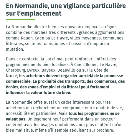
En Normandie, une vigilance particulière
sur l’emplacement
La Normandie illustre bien ces nouveaux enjeux. La région
combine des marchés très différents : grandes agglomérations
comme Rouen, Caen ou Le Havre, villes moyennes, communes
littorales, secteurs touristiques et bassins d’emploi en
mutation.
Dans ce contexte, la Loi climat peut renforcer l’intérêt des
programmes neufs bien localisés. À Caen, Rouen, Le Havre,
Cherbourg, Évreux, Bayeux, Deauville ou sur la Côte de
Nacre,
les acheteurs doivent regarder au-delà de la promesse
commerciale
.
La proximité des transports, des commerces, des
écoles, des zones d’emploi et du littoral peut fortement
influencer la valeur future du bien
.
La Normandie offre aussi un cadre intéressant pour les
acheteurs qui recherchent un compromis entre qualité de vie,
accessibilité et patrimoine. Mais
tous les programmes ne se
valent pas
. Un logement neuf performant dans un secteur
cohérent avec les usages quotidiens aura plus d’intérêt qu’un
bien mal situé, même s’il semble séduisant sur brochure.