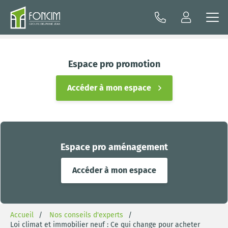
Espace pro promotion
Accéder à mon espace
Espace pro aménagement
Accéder à mon espace
Accueil
Nos conseils d'experts
Loi climat et immobilier neuf : Ce qui change pour acheter