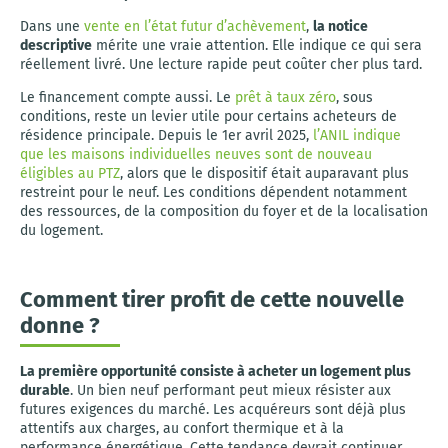
Dans une
vente en l’état futur d’achèvement
,
la notice
descriptive
mérite une vraie attention. Elle indique ce qui sera
réellement livré. Une lecture rapide peut coûter cher plus tard.
Le financement compte aussi. Le
prêt à taux zéro
, sous
conditions, reste un levier utile pour certains acheteurs de
résidence principale. Depuis le 1er avril 2025,
l’ANIL indique
que les maisons individuelles neuves sont de nouveau
éligibles au PTZ
, alors que le dispositif était auparavant plus
restreint pour le neuf. Les conditions dépendent notamment
des ressources, de la composition du foyer et de la localisation
du logement.
Comment tirer profit de cette nouvelle
donne ?
La première opportunité consiste à acheter un logement plus
durable
. Un bien neuf performant peut mieux résister aux
futures exigences du marché. Les acquéreurs sont déjà plus
attentifs aux charges, au confort thermique et à la
performance énergétique. Cette tendance devrait continuer.