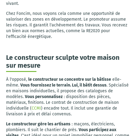
vivant.
Chez Foncim, nous voyons cela comme une opportunité de
valoriser des zones en développement. Le promoteur assume
les risques. Il garantit l'achèvement des travaux. Vous recevez
un bien aux normes actuelles, comme la RE2020 pour
l'efficacité énergétique.
Le constructeur sculpte votre maison
sur mesure
À l'opposé,
le constructeur se concentre sur la bâtisse
elle-
même.
Vous fournissez le terrain. Lui, il bâtit dessus
. Spécialisé
en maisons individuelles, il propose des catalogues de
modèles.
Vous personnalisez
: disposition des pièces,
matériaux, finitions. Le contrat de construction de maison
individuelle (
CCMI
) encadre tout. Il inclut une garantie de
livraison à prix et délai convenus.
Le constructeur gère les artisans
: maçons, électriciens,
plombiers. Il suit le chantier de près.
Vous participez aux
visites
. C'est idéal pour un projet immobilier personnel, comme