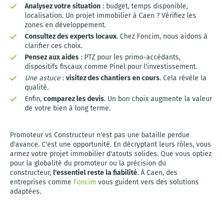
Analysez votre situation
: budget, temps disponible,
localisation. Un projet immobilier à Caen ? Vérifiez les
zones en développement.
Consultez des experts locaux
. Chez Foncim, nous aidons à
clarifier ces choix.
Pensez aux aides
: PTZ pour les primo-accédants,
dispositifs fiscaux comme Pinel pour l'investissement.
Une astuce
:
visitez des chantiers en cours
. Cela révèle la
qualité.
Enfin,
comparez les devis
. Un bon choix augmente la valeur
de votre bien à long terme.
Promoteur vs Constructeur n'est pas une bataille perdue
d'avance. C'est une opportunité. En décryptant leurs rôles, vous
armez votre projet immobilier d'atouts solides. Que vous optiez
pour la globalité du promoteur ou la précision du
constructeur,
l'essentiel reste la fiabilité
. À Caen, des
entreprises comme
Foncim
vous guident vers des solutions
adaptées.