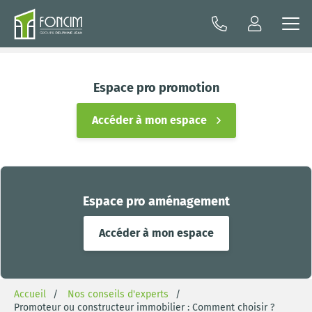
Espace pro promotion
Accéder à mon espace
Espace pro aménagement
Accéder à mon espace
Accueil
Nos conseils d'experts
Promoteur ou constructeur immobilier : Comment choisir ?