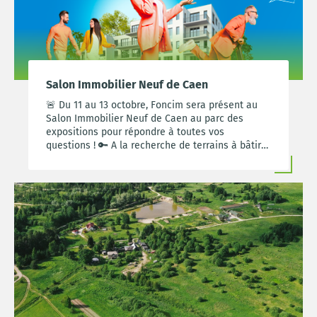
Salon Immobilier Neuf de Caen
🚨 Du 11 au 13 octobre, Foncim sera présent au
Salon Immobilier Neuf de Caen au parc des
expositions pour répondre à toutes vos
questions ! 🔑 A la recherche de terrains à bâtir
ou de projets immobiliers neufs ? Nous vous
aidons à concrétiser votre projet immobilier.
Nous vous attendons nombreux pour vous
accompagner dans vos projets de vie !