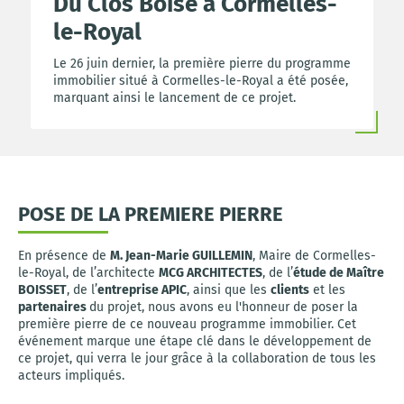
Du Clos Boisé à Cormelles-
le-Royal
Le 26 juin dernier, la première pierre du programme
immobilier situé à Cormelles-le-Royal a été posée,
marquant ainsi le lancement de ce projet.
POSE DE LA PREMIERE PIERRE
En présence de
M. Jean-Marie GUILLEMIN
, Maire de Cormelles-
le-Royal, de l’architecte
MCG ARCHITECTES
, de l’
étude de Maître
BOISSET
, de l’
entreprise APIC
, ainsi que les
clients
et les
partenaires
du projet, nous avons eu l'honneur de poser la
première pierre de ce nouveau programme immobilier. Cet
événement marque une étape clé dans le développement de
ce projet, qui verra le jour grâce à la collaboration de tous les
acteurs impliqués.