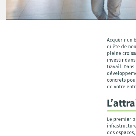
Acquérir un 
quête de nou
pleine croiss
investir dan
travail. Dans
développement
concrets pour
de votre entr
L’attr
Le premier b
infrastructur
des espaces,