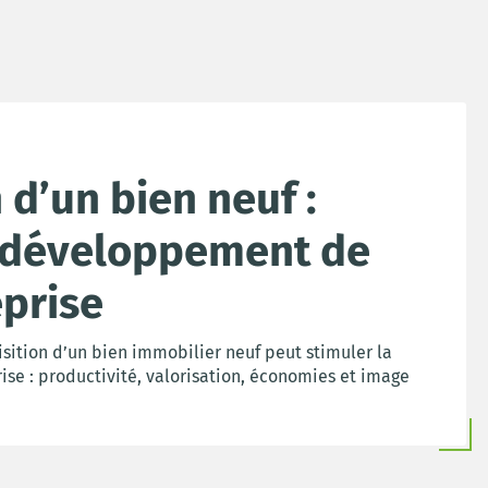
 d’un bien neuf :
e développement de
eprise
ition d’un bien immobilier neuf peut stimuler la
ise : productivité, valorisation, économies et image