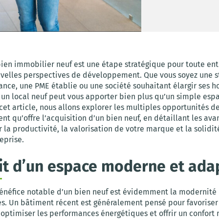
bien immobilier neuf est une étape stratégique pour toute ent
velles perspectives de développement. Que vous soyez une s
ance, une PME établie ou une société souhaitant élargir ses ho
s un local neuf peut vous apporter bien plus qu’un simple esp
 cet article, nous allons explorer les multiples opportunités d
 qu’offre l’acquisition d’un bien neuf, en détaillant les ava
 la productivité, la valorisation de votre marque et la solidit
eprise.
ait d’un espace moderne et ada
énéfice notable d’un bien neuf est évidemment la modernité 
es. Un bâtiment récent est généralement pensé pour favoriser 
 optimiser les performances énergétiques et offrir un confort