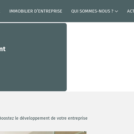
R
IMMOBILIER D’ENTREPRISE
QUI SOMMES-NOUS ?
AC
nt
 Boostez le développement de votre entreprise