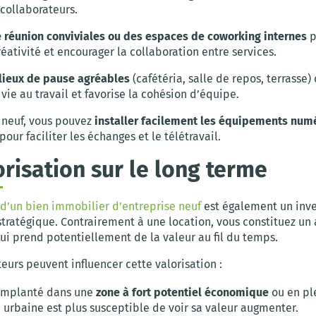
collaborateurs.
e réunion conviviales ou des espaces de coworking internes
p
réativité et encourager la collaboration entre services.
 lieux de pause agréables
(cafétéria, salle de repos, terrasse)
 vie au travail et favorise la cohésion d’équipe.
 neuf, vous pouvez
installer facilement les équipements num
pour faciliter les échanges et le télétravail.
orisation sur le long terme
 d’un bien immobilier d’entreprise neuf
est également un inv
tratégique. Contrairement à une location, vous constituez un 
ui prend potentiellement de la valeur au fil du temps.
teurs peuvent influencer cette valorisation :
implanté dans une
zone à fort potentiel économique
ou en pl
 urbaine est plus susceptible de voir sa valeur augmenter.