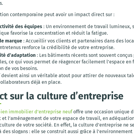
s.
tion contemporaine peut avoir un impact direct sur :
ctivité des équipes
: Un environnement de travail lumineux, s
ue favorise la concentration et réduit la fatigue.
de marque
: Accueillir vos clients et partenaires dans des lo
ntretenus renforce la crédibilité de votre entreprise.
ité d’adaptation
: Les bâtiments récents sont souvent conçus 
es, ce qui vous permet de réagencer facilement l’espace en 
on de vos besoins.
 devient ainsi un véritable atout pour attirer de nouveaux tal
 collaborateurs déjà en place.
ct sur la culture d’entreprise
ien immobilier d’entreprise neuf
offre une occasion unique 
 et l’aménagement de votre espace de travail, en adéquation
 culture de votre société. En effet, la culture d’entreprise ne s
 des slogans : elle se construit aussi grâce à l’environnement