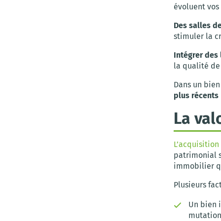
évoluent vos 
Des salles d
stimuler la c
Intégrer des
la qualité de
Dans un bien
plus récents
La val
L’acquisition
patrimonial s
immobilier q
Plusieurs fac
Un bien 
mutation