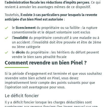
l’administration fiscale les réductions d’impôts perçues
. Ce qui
revient à annuler les avantages mêmes de ce dispositif.
Toutefois,
il existe 3 cas particuliers pour lesquels la revente
anticipée d’un bien Pinel est autorisée
:
le
licenciement
du propriétaire ou sa faillite : la rupture
conventionnelle et le départ volontaire sont exclus
l’
invalidité
du propriétaire consécutif à une maladie ou à
un accident : l’invalidité doit être prouvée et être de 2ème
ou 3ème catégorie
le
décès
du propriétaire : les héritiers du défunt peuvent
vendre le bien sans pénalité fiscale
Comment revendre un bien Pinel ?
Si la période d’engagement est terminée et que vous souhaitez
revendre votre bien acheté en Pinel, vous devez
impérativement tenir compte des points suivants pour que
l’opération soit avantageuse pour vous.
Le déficit foncier
Il y a déficit foncier lorsque les charges déductibles sont
supérieures aux revenus fonciers (les loyers perçus) sur une