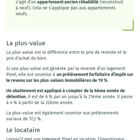
s’agit d’un
appartement ancien réhabilité
(reconstruit
à neuf). Cela ne s’applique pas aux appartements
neufs.
La plus-value
La plus-value est la différence entre le prix de revente et le
prix d’achat du bien.
Si une plus-value est générée par la revente d’un logement
Pinel, elle est soumise à
un prélèvement forfaitaire d’impôt sur
le revenu sur les plus-values immobilières de 19 %
.
Un abattement est appliqué à compter de la 6ème année de
détention
. Il est de 6 % par an jusqu’à la 21ème année. Il passe
à 4 % à partir de la 22ème année.
La plus-value est également soumise aux prélèvements
sociaux de 17,2 %.
Le locataire
Lorsqu’il met son logement Pinel en location, l’investisseur