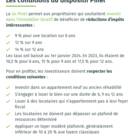
Les conditions du dispositif Pinel
La
loi Pinel
permet aux propriétaires qui souhaitent
investir
dans l'immobilier locatif
de bénéficier de
réductions d’impôts
intéressantes
:
9 % pour une location sur 6 ans
12 % sur 9 ans
14 % sur 12 ans
Les taux ont baissé au 1er janvier 2024. En 2023, ils étaient de
10,5 % pour 6 ans, 15 % pour 9 ans et 17,5 % pour 12 ans.
Pour en profiter, les investisseurs doivent
respecter les
conditions suivantes
:
Investir dans un appartement neuf ou ancien réhabilité
S’engager à louer le bien sur une durée de 6, 9 ou 12 ans
Louer à des locataires qui n’appartiennent pas à leur foyer
fiscal
Les locataires ne doivent pas dépasser un plafond de
ressources déterminé
Appliquer un loyer modéré plafonné, généralement
inférieur de 10 à 20 % aux loyers classiques