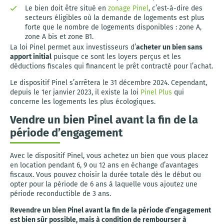
Le bien doit être situé en
zonage Pinel
, c’est-à-dire des
secteurs éligibles où la demande de logements est plus
forte que le nombre de logements disponibles : zone A,
zone A bis et zone B1.
La loi Pinel permet aux investisseurs d’
acheter un bien sans
apport initial
puisque ce sont les loyers perçus et les
déductions fiscales qui financent le prêt contracté pour l’achat.
Le dispositif Pinel s’arrêtera le 31 décembre 2024. Cependant,
depuis le 1er janvier 2023, il existe la loi
Pinel Plus
qui
concerne les logements les plus écologiques.
Vendre un bien Pinel avant la fin de la
période d’engagement
Avec le dispositif Pinel, vous achetez un bien que vous placez
en location pendant 6, 9 ou 12 ans en échange d’avantages
fiscaux. Vous pouvez choisir la durée totale dès le début ou
opter pour la période de 6 ans à laquelle vous ajoutez une
période reconductible de 3 ans.
Revendre un bien Pinel avant la fin de la période d’engagement
est bien sûr possible, mais à condition de rembourser à