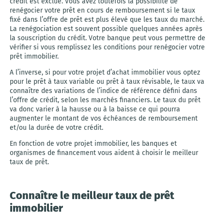
crédit est exclue. Vous avez toutefois la possibilité de
renégocier votre prêt en cours de remboursement si le taux
fixé dans l’offre de prêt est plus élevé que les taux du marché.
La renégociation est souvent possible quelques années après
la souscription du crédit. Votre banque peut vous permettre de
vérifier si vous remplissez les conditions pour renégocier votre
prêt immobilier.
A l’inverse, si pour votre projet d’achat immobilier vous optez
pour le prêt à taux variable ou prêt à taux révisable, le taux va
connaître des variations de l’indice de référence défini dans
l’offre de crédit, selon les marchés financiers. Le taux du prêt
va donc varier à la hausse ou à la baisse ce qui pourra
augmenter le montant de vos échéances de remboursement
et/ou la durée de votre crédit.
En fonction de votre projet immobilier, les banques et
organismes de financement vous aident à choisir le meilleur
taux de prêt.
Connaître le meilleur taux de prêt
immobilier