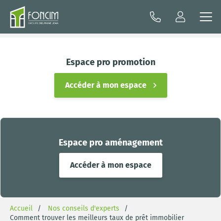
Espace pro promotion
Accéder à mon espace
Espace pro aménagement
Accéder à mon espace
Accueil
Nos conseils d'experts
Comment trouver les meilleurs taux de prêt immobilier