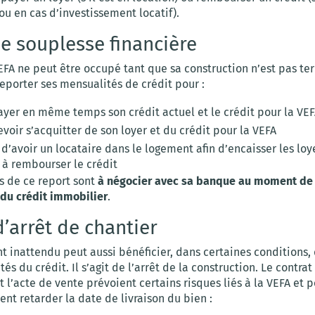
ou en cas d’investissement locatif).
e souplesse financière
FA ne peut être occupé tant que sa construction n’est pas ter
eporter ses mensualités de crédit pour :
ayer en même temps son crédit actuel et le crédit pour la VE
voir s’acquitter de son loyer et du crédit pour la VEFA
d’avoir un locataire dans le logement afin d’encaisser les loy
 à rembourser le crédit
s de ce report sont
à négocier avec sa banque au moment de 
 du crédit immobilier
.
d’arrêt de chantier
 inattendu peut aussi bénéficier, dans certaines conditions, 
és du crédit. Il s’agit de l’arrêt de la construction. Le contrat
t l’acte de vente prévoient certains risques liés à la VEFA et 
nt retarder la date de livraison du bien :