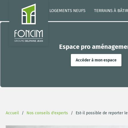
LOGEMENTS NEUFS
TERRAINS À BÂTI
Espace pro aménageme
Accéder à mon espace
Accueil
Nos conseils d'experts
Est-il possible de reporter l