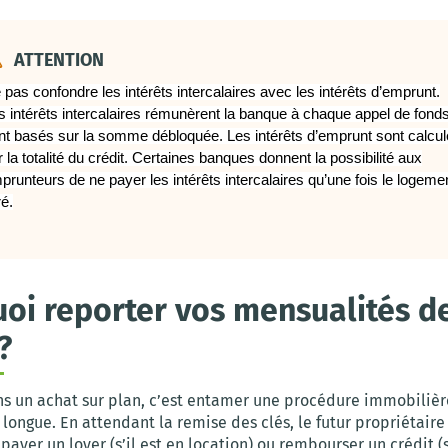
ATTENTION
 pas confondre les intérêts intercalaires avec les intérêts d’emprunt.
s intérêts intercalaires rémunèrent la banque à chaque appel de fonds
nt basés sur la somme débloquée. Les intérêts d’emprunt sont calcu
r la totalité du crédit. Certaines banques donnent la possibilité aux
prunteurs de ne payer les intérêts intercalaires qu’une fois le logeme
ré.
oi reporter vos mensualités d
?
ns un achat sur plan, c’est entamer une procédure immobilièr
longue. En attendant la remise des clés, le futur propriétaire 
payer un loyer (s’il est en location) ou rembourser un crédit (s