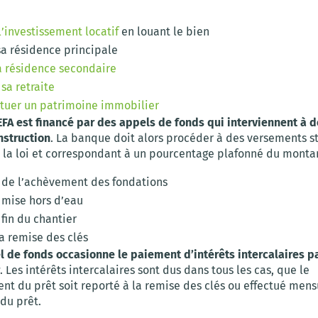
l’investissement locatif
en louant le bien
sa résidence principale
a résidence secondaire
sa retraite
ituer un patrimoine immobilier
EFA est financé par des appels de fonds qui interviennent à
nstruction
. La banque doit alors procéder à des versements s
 la loi et correspondant à un pourcentage plafonné du montan
s de l’achèvement des fondations
 mise hors d’eau
 fin du chantier
a remise des clés
 de fonds occasionne le paiement d’intérêts intercalaires p
. Les intérêts intercalaires sont dus dans tous les cas, que le
t du prêt soit reporté à la remise des clés ou effectué men
du prêt.