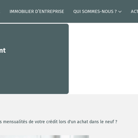
R
IMMOBILIER D’ENTREPRISE
QUI SOMMES-NOUS ?
AC
nt
es mensualités de votre crédit lors d'un achat dans le neuf ?