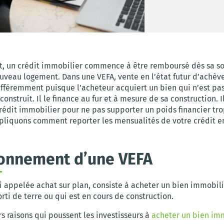
 un crédit immobilier commence à être remboursé dès sa so
ouveau logement. Dans une VEFA, vente en l’état futur d’achèv
ifféremment puisque l’acheteur acquiert un bien qui n’est pa
construit. Il le finance au fur et à mesure de sa construction. I
crédit immobilier pour ne pas supporter un poids financier tr
pliquons comment reporter les mensualités de votre crédit e
ionnement d’une VEFA
si appelée achat sur plan, consiste à acheter un bien immobili
rti de terre ou qui est en cours de construction.
urs raisons qui poussent les investisseurs à
acheter un bien im