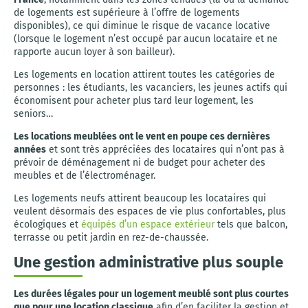
de logements est supérieure à l’offre de logements
disponibles), ce qui diminue le risque de vacance locative
(lorsque le logement n’est occupé par aucun locataire et ne
rapporte aucun loyer à son bailleur).
Les logements en location attirent toutes les catégories de
personnes : les étudiants, les vacanciers, les jeunes actifs qui
économisent pour acheter plus tard leur logement, les
seniors…
Les locations meublées ont le vent en poupe ces dernières
années
et sont très appréciées des locataires qui n’ont pas à
prévoir de déménagement ni de budget pour acheter des
meubles et de l’électroménager.
Les logements neufs attirent beaucoup les locataires qui
veulent désormais des espaces de vie plus confortables, plus
écologiques et
équipés d’un espace extérieur
tels que balcon,
terrasse ou petit jardin en rez-de-chaussée.
Une gestion administrative plus souple
Les durées légales pour un logement meublé sont plus courtes
que pour une location classique
afin d’en faciliter la gestion et