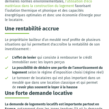
dernières normes environnementales,
l’utilisation d’éco
matériaux dans la construction du logement
favorisant
l’isolation thermique et phonique et des capacités
énergétiques optimales et donc une économie d’énergie pour
le locataire.
Une rentabilité accrue
Le propriétaire bailleur d’un meublé neuf profite de plusieurs
situations qui lui permettent d'accroître la rentabilité de son
investissement :
L’effet de levier
qui consiste à rembourser le crédit
immobilier avec les loyers perçus
La possibilité de déduire une partie de l’amortissement du
logement
selon le régime d’imposition choisi (régime réel)
Le turnover de locataires qui est plus important dans un
meublé que dans une location classique et qui permet
de
revoir plus souvent le loyer à la hausse
Une forte demande locative
La demande de logements locatifs est importante partout en
France
, notamment dans les zones tendues (là où la demande