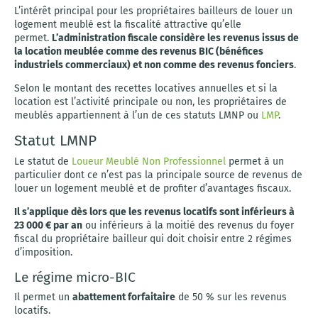
L’intérêt principal pour les propriétaires bailleurs de louer un
logement meublé est la fiscalité attractive qu’elle
permet.
L’administration fiscale considère les revenus issus de
la location meublée comme des revenus BIC (bénéfices
industriels commerciaux) et non comme des revenus fonciers
.
Selon le montant des recettes locatives annuelles et si la
location est l’activité principale ou non, les propriétaires de
meublés appartiennent à l’un de ces statuts LMNP ou
LMP
.
Statut LMNP
Le statut de
Loueur Meublé Non Professionnel
permet à un
particulier dont ce n’est pas la principale source de revenus de
louer un logement meublé et de profiter d’avantages fiscaux.
Il s’applique dès lors que les revenus locatifs sont inférieurs à
23 000 € par an
ou inférieurs à la moitié des revenus du foyer
fiscal du propriétaire bailleur qui doit choisir entre 2 régimes
d’imposition.
Le régime micro-BIC
Il permet un
abattement forfaitaire
de 50 % sur les revenus
locatifs.