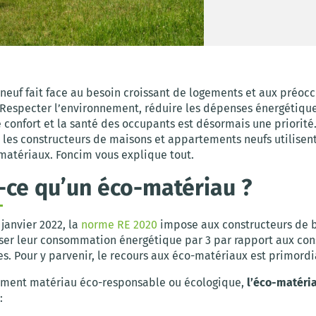
 neuf fait face au besoin croissant de logements et aux préoc
 Respecter l’environnement, réduire les dépenses énergétique
 confort et la santé des occupants est désormais une priorité.
 les constructeurs de maisons et appartements neufs utilisen
-matériaux. Foncim vous explique tout.
-ce qu’un éco-matériau ?
 janvier 2022, la
norme RE 2020
impose aux constructeurs de 
iser leur consommation énergétique par 3 par rapport aux con
es. Pour y parvenir, le recours aux éco-matériaux est primordi
ment matériau éco-responsable ou écologique,
l’éco-matéri
: