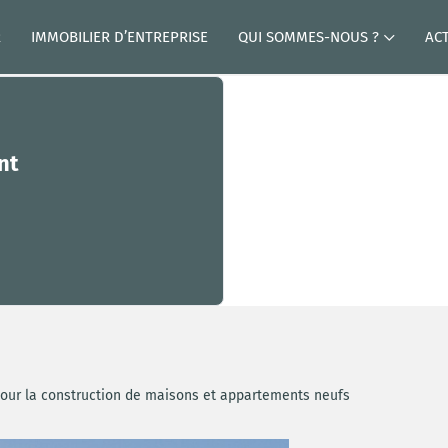
R
IMMOBILIER D’ENTREPRISE
QUI SOMMES-NOUS ?
AC
nt
pour la construction de maisons et appartements neufs