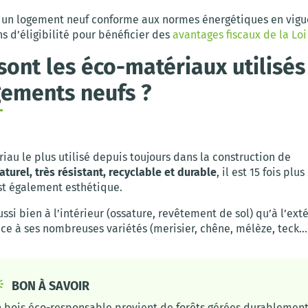
s un logement neuf conforme aux normes énergétiques en vigue
s d’éligibilité pour bénéficier des
avantages fiscaux de la Loi
sont les éco-matériaux utilisés
gements neufs ?
riau le plus utilisé depuis toujours dans la construction de
aturel, très résistant, recyclable et durable
, il est 15 fois plu
est également esthétique.
aussi bien à l’intérieur (ossature, revêtement de sol) qu’à l’ext
ce à ses nombreuses variétés (merisier, chêne, mélèze, teck…
BON À SAVOIR
 bois éco-responsable provient de forêts gérées durablemen