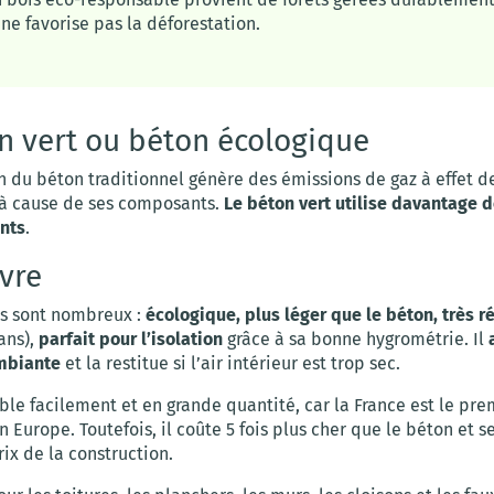
 ne favorise pas la déforestation.
n vert ou béton écologique
 du béton traditionnel génère des émissions de gaz à effet de
à cause de ses composants.
Le béton vert utilise davantage d
nts
.
vre
s sont nombreux :
écologique, plus léger que le béton, très r
ans),
parfait pour l’isolation
grâce à sa bonne hygrométrie. Il
mbiante
et la restitue si l’air intérieur est trop sec.
ible facilement et en grande quantité, car la France est le pre
 Europe. Toutefois, il coûte 5 fois plus cher que le béton et s
rix de la construction.