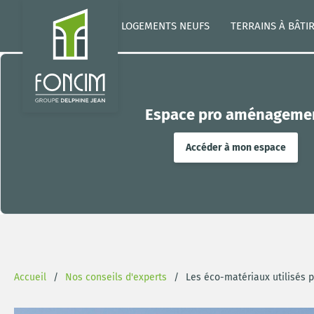
LOGEMENTS NEUFS
TERRAINS À BÂTI
Espace pro aménageme
Accéder à mon espace
Accueil
Nos conseils d'experts
Les éco-matériaux utilisés 