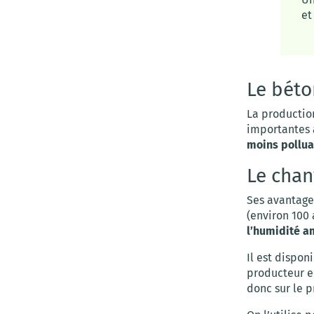
et
Le béto
La production
importantes 
moins pollua
Le chan
Ses avantage
(environ 100 
l’humidité a
Il est dispon
producteur en
donc sur le p