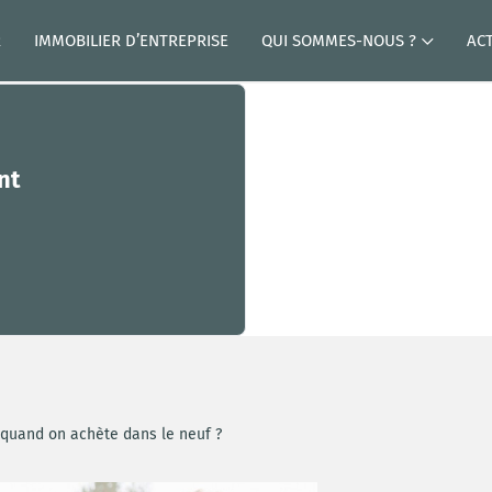
R
IMMOBILIER D’ENTREPRISE
QUI SOMMES-NOUS ?
AC
nt
quand on achète dans le neuf ?