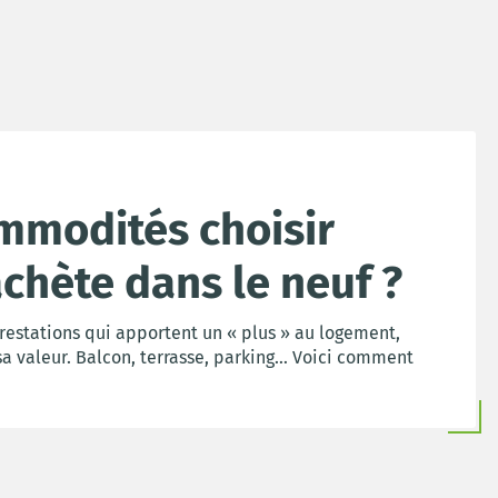
mmodités choisir
chète dans le neuf ?
estations qui apportent un « plus » au logement,
sa valeur. Balcon, terrasse, parking… Voici comment