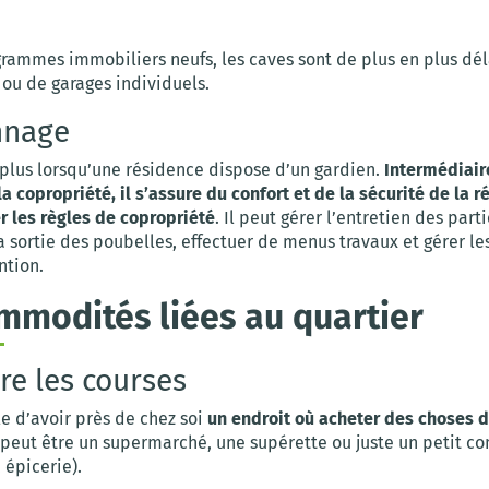
grammes immobiliers neufs, les caves sont de plus en plus dél
 ou de garages individuels.
nnage
 plus lorsqu’une résidence dispose d’un gardien.
Intermédiair
la copropriété, il s’assure du confort et de la sécurité de la 
r les règles de copropriété
. Il peut gérer l’entretien des part
sortie des poubelles, effectuer de menus travaux et gérer les
ntion.
mmodités liées au quartier
ire les courses
ile d’avoir près de chez soi
un endroit où acheter des choses 
a peut être un supermarché, une supérette ou juste un petit 
 épicerie).