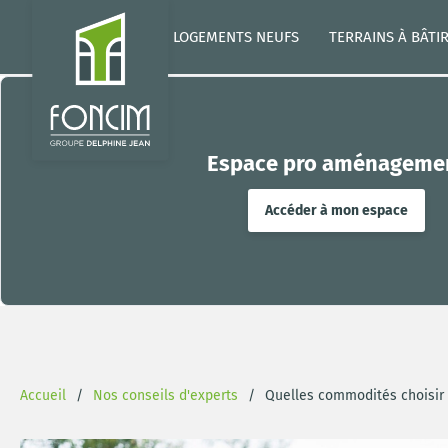
LOGEMENTS NEUFS
TERRAINS À BÂTI
Espace pro aménageme
Accéder à mon espace
Accueil
Nos conseils d'experts
Quelles commodités choisir 