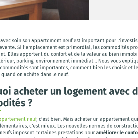
 avec soin son appartement neuf est important pour l’investi
 revente. Si l’emplacement est primordial, les commodités pr
t. Elles apportent du confort et de la valeur au bien immobil
extérieur, parking, environnement immédiat… Nous vous expliq
 commodités sont importantes, comment bien les choisir et le
r quand on achète dans le neuf.
oi acheter un logement avec 
dités ?
ppartement neuf
, c’est bien. Mais acheter un appartement qu
lémentaires, c’est mieux. Les nouvelles normes de constructi
eufs imposent certaines prestations pour
améliorer le confo