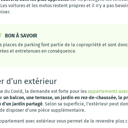
Les voitures et les motos restent propres et il n’y a pas besoi
hiver.
BON À SAVOIR
s places de parking font partie de la copropriété et sont donc
rées et entretenues en conséquence.
r d’un extérieur
se du Covid, la demande est forte pour les
appartements avec
re
un balcon, une terrasse, un jardin en rez-de-chaussée, la 
u d’un jardin partagé
. Selon sa superficie, l’extérieur peut do
 de disposer d’une pièce supplémentaire.
appartement avec extérieur vous permet de le revendre plus c