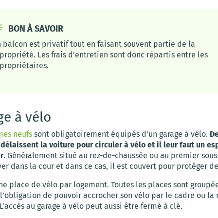
BON À SAVOIR
 balcon est privatif tout en faisant souvent partie de la
propriété. Les frais d’entretien sont donc répartis entre les
propriétaires.
ge à vélo
es neufs
sont obligatoirement équipés d’un garage à vélo.
De
délaissent la voiture pour circuler à vélo et il leur faut un e
r
. Généralement situé au rez-de-chaussée ou au premier sous-
ver dans la cour et dans ce cas, il est couvert pour protéger de
e place de vélo par logement. Toutes les places sont group
l’obligation de pouvoir accrocher son vélo par le cadre ou la
. L’accès au garage à vélo peut aussi être fermé à clé.