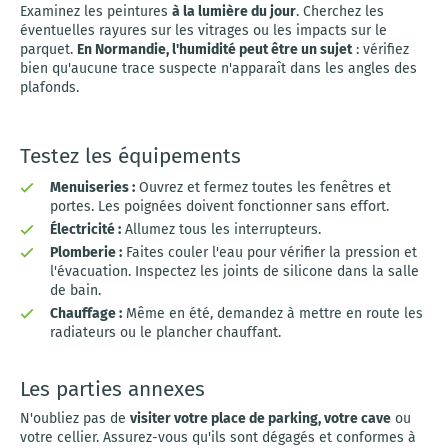
Examinez les peintures
à la lumière du jour
. Cherchez les
éventuelles rayures sur les vitrages ou les impacts sur le
parquet.
En Normandie, l'humidité peut être un sujet
: vérifiez
bien qu'aucune trace suspecte n'apparaît dans les angles des
plafonds.
Testez les équipements
Menuiseries :
Ouvrez et fermez toutes les fenêtres et
portes. Les poignées doivent fonctionner sans effort.
Électricité :
Allumez tous les interrupteurs.
Plomberie :
Faites couler l'eau pour vérifier la pression et
l'évacuation. Inspectez les joints de silicone dans la salle
de bain.
Chauffage :
Même en été, demandez à mettre en route les
radiateurs ou le plancher chauffant.
Les parties annexes
N'oubliez pas de
visiter votre place de parking, votre cave
ou
votre cellier. Assurez-vous qu'ils sont dégagés et conformes à