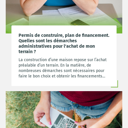
Permis de construire, plan de financement.
Quelles sont les démarches
administratives pour l'achat de mon
terrain ?
La construction d’une maison repose sur l’achat
préalable d’un terrain. En la matière, de
nombreuses démarches sont nécessaires pour
faire le bon choix et obtenir les financements
souhaités. Aménageur et professionnel de
l’immobilier, Foncim vous livre les infos-clés à
connaître pour mener à bien votre projet.