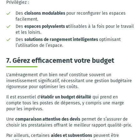
Privilégiez :
Des
cloisons modulables
pour reconfigurer les espaces
facilement.
Des
espaces polyvalents u
tilisables à la fois pour le travail
et les loisirs.
Des
solutions de rangement intelligentes
optimisant
l’utilisation de l’espace.
7. Gérez efficacement votre budget
L'aménagement d'un bien neuf constitue souvent un
investissement significatif, nécessitant une gestion budgétaire
rigoureuse pour optimiser les coûts.
Il est essentiel d'
établir un budget détaillé
qui prend en
compte tous les postes de dépenses, y compris une marge
pour les imprévus.
Une
comparaison attentive des devis
permet de s’assurer de
choisir les prestataires offrant le meilleur rapport qualité-prix.
Par ailleurs, certaines
aides et subventions
peuvent être