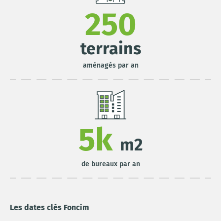
250
terrains
aménagés par an
5k
m2
de bureaux par an
Les dates clés Foncim