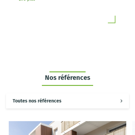
siège social. Pour la nouvelle édition du
festival, Foncim sponsorise également « Les
enquêtes de la Famille Bogart », un jeu
concours pour toute la famille, organisé dans
le cadre du festival.
Nos références
Toutes nos références