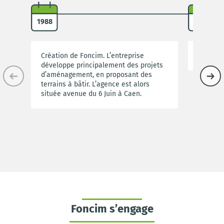
1988
2010
Création de Foncim. L’entreprise
Rachat d
développe principalement des projets
d’aménagement, en proposant des
terrains à bâtir. L’agence est alors
située avenue du 6 Juin à Caen.
Foncim s’engage