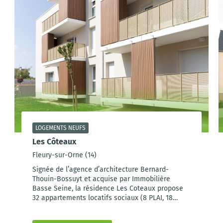
LOGEMENTS NEUFS
Les Côteaux
Fleury-sur-Orne (14)
Signée de l’agence d’architecture Bernard-
Thouin-Bossuyt et acquise par Immobilière
Basse Seine, la résidence Les Coteaux propose
32 appartements locatifs sociaux (8 PLAI, 18
PLUS, 6 PLS) répartis sur trois étages.