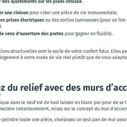
des ajustements sur les plans initiaux
.
r une cloison
pour créer une pièce de vie monumentale.
des prises électriques
ou des sorties lumineuses (pour un îlot 
.
 le sens d'ouverture des portes
pour gagner en fluidité.
ions structurelles sont le socle de votre confort futur. Elles 
 logement à votre mode de vie réel plutôt que de vous adapte
ez du relief avec des murs d’ac
sique dans le neuf est de tout laisser en blanc par peur de se 
ractère instantanément, misez sur le concept du mur d'accen
e peindre toute une pièce, choisissez un seul pan de mur pou