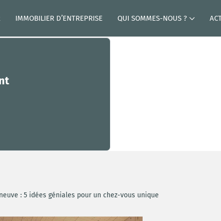
R
IMMOBILIER D’ENTREPRISE
QUI SOMMES-NOUS ?
AC
nt
neuve : 5 idées géniales pour un chez-vous unique