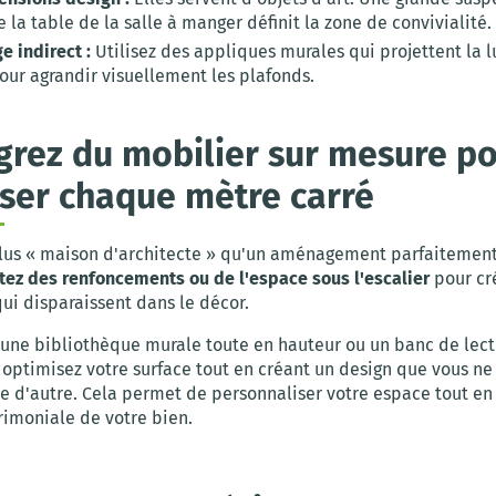
 la table de la salle à manger définit la zone de convivialité.
ge indirect :
Utilisez des appliques murales qui projettent la 
our agrandir visuellement les plafonds.
égrez du mobilier sur mesure p
ser chaque mètre carré
plus « maison d'architecte » qu'un aménagement parfaitemen
itez des renfoncements ou de l'espace sous l'escalier
pour cr
ui disparaissent dans le décor.
t une bibliothèque murale toute en hauteur ou un banc de lec
 optimisez votre surface tout en créant un design que vous ne
e d'autre. Cela permet de personnaliser votre espace tout e
rimoniale de votre bien.