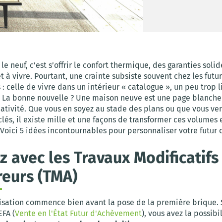
le neuf, c’est s’offrir le confort thermique, des garanties solid
 à vivre. Pourtant, une crainte subsiste souvent chez les futur
 : celle de vivre dans un intérieur « catalogue », un peu trop l
 La bonne nouvelle ? Une maison neuve est une page blanche
éativité. Que vous en soyez au stade des plans ou que vous ve
clés, il existe mille et une façons de transformer ces volumes 
. Voici 5 idées incontournables pour personnaliser votre futur 
ez avec les Travaux Modificatifs
eurs (TMA)
isation commence bien avant la pose de la première brique. 
EFA (
Vente en l'État Futur d'Achèvement
), vous avez la possibi