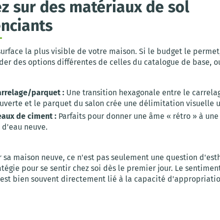
ez sur des matériaux de sol
enciants
 surface la plus visible de votre maison. Si le budget le permet
er des options différentes de celles du catalogue de base, ou
arrelage/parquet :
Une transition hexagonale entre le carrela
uverte et le parquet du salon crée une délimitation visuelle u
eaux de ciment :
Parfaits pour donner une âme « rétro » à une
e d'eau neuve.
r sa maison neuve, ce n'est pas seulement une question d'esth
atégie pour se sentir chez soi dès le premier jour. Le sentimen
 est bien souvent directement lié à la capacité d'appropriati