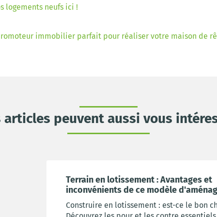
 logements neufs ici !
promoteur immobilier parfait pour réaliser votre maison de r
 articles peuvent aussi vous intére
Terrain en lotissement : Avantages et
inconvénients de ce modèle d'aména
Construire en lotissement : est-ce le bon ch
Découvrez les pour et les contre essentiels