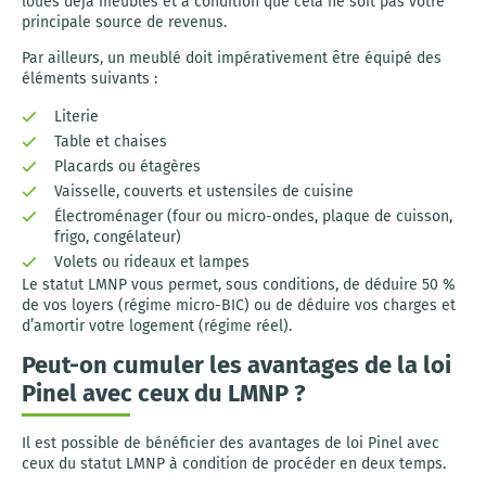
loués déjà meublés et à condition que cela ne soit pas votre
principale source de revenus.
Par ailleurs, un meublé doit impérativement être équipé des
éléments suivants :
Literie
Table et chaises
Placards ou étagères
Vaisselle, couverts et ustensiles de cuisine
Électroménager (four ou micro-ondes, plaque de cuisson,
frigo, congélateur)
Volets ou rideaux et lampes
Le statut LMNP vous permet, sous conditions, de déduire 50 %
de vos loyers (régime micro-BIC) ou de déduire vos charges et
d’amortir votre logement (régime réel).
Peut-on cumuler les avantages de la loi
Pinel avec ceux du LMNP ?
Il est possible de bénéficier des avantages de loi Pinel avec
ceux du statut LMNP à condition de procéder en deux temps.