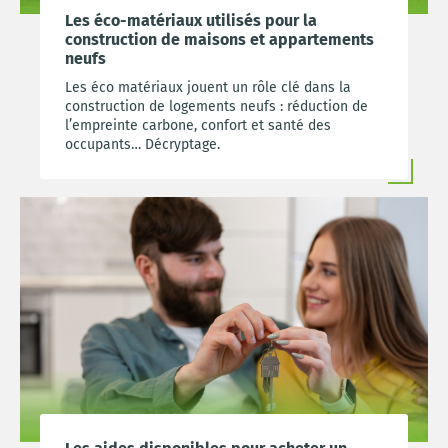
Les éco-matériaux utilisés pour la
construction de maisons et appartements
neufs
Les éco matériaux jouent un rôle clé dans la
construction de logements neufs : réduction de
l’empreinte carbone, confort et santé des
occupants… Décryptage.