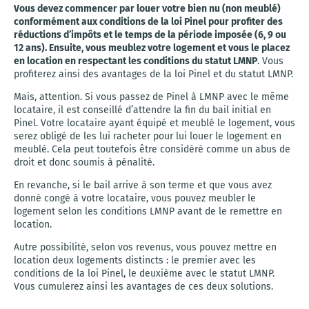
Vous devez commencer par louer votre bien nu (non meublé)
conformément aux conditions de la loi Pinel pour profiter des
réductions d’impôts et le temps de la période imposée (6, 9 ou
12 ans). Ensuite, vous meublez votre logement et vous le placez
en location en respectant les conditions du statut LMNP
. Vous
profiterez ainsi des avantages de la loi Pinel et du statut LMNP.
Mais, attention. Si vous passez de Pinel à LMNP avec le même
locataire, il est conseillé d’attendre la fin du bail initial en
Pinel. Votre locataire ayant équipé et meublé le logement, vous
serez obligé de les lui racheter pour lui louer le logement en
meublé. Cela peut toutefois être considéré comme un abus de
droit et donc soumis à pénalité.
En revanche, si le bail arrive à son terme et que vous avez
donné congé à votre locataire, vous pouvez meubler le
logement selon les conditions LMNP avant de le remettre en
location.
Autre possibilité, selon vos revenus, vous pouvez mettre en
location deux logements distincts : le premier avec les
conditions de la loi Pinel, le deuxième avec le statut LMNP.
Vous cumulerez ainsi les avantages de ces deux solutions.