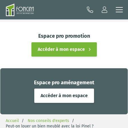
Espace pro promotion
Accéder à mon espace
Espace pro aménagement
Accéder à mon espace
Accueil
Nos conseils d'experts
Peut-on louer un bien meublé avec la loi Pinel ?