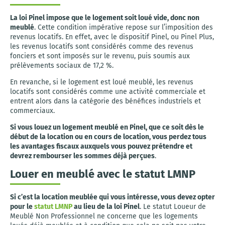
La loi Pinel impose que le logement soit loué vide, donc non
meublé
. Cette condition impérative repose sur l’imposition des
revenus locatifs. En effet, avec le dispositif Pinel, ou Pinel Plus,
les revenus locatifs sont considérés comme des revenus
fonciers et sont imposés sur le revenu, puis soumis aux
prélèvements sociaux de 17,2 %.
En revanche, si le logement est loué meublé, les revenus
locatifs sont considérés comme une activité commerciale et
entrent alors dans la catégorie des bénéfices industriels et
commerciaux.
Si vous louez un logement meublé en Pinel, que ce soit dès le
début de la location ou en cours de location, vous perdez tous
les avantages fiscaux auxquels vous pouvez prétendre et
devrez rembourser les sommes déjà perçues
.
Louer en meublé avec le statut LMNP
Si c’est la location meublée qui vous intéresse, vous devez opter
pour le
statut LMNP
au lieu de la loi Pinel
. Le statut Loueur de
Meublé Non Professionnel ne concerne que les logements