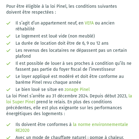
Pour être éligible à la loi Pinel, les conditions suivantes
doivent être respectées :
Il s’agit d’un appartement neuf, en
VEFA
ou ancien
réhabilité
Le logement est loué vide (non meublé)
La durée de location doit être de 6, 9 ou 12 ans
Les revenus des locataires ne dépassent pas un certain
plafond
Il est possible de louer à ses proches à condition qu’ils ne
fassent pas partie du foyer fiscal de l’investisseur
Le loyer appliqué est modéré et doit être conforme au
barème Pinel revu chaque année
Le bien loué se situe en
zonage Pinel
La loi Pinel s’arrête au 31 décembre 2024. Depuis début 2023,
la
loi Super Pinel
prend le relais. En plus des conditions
précédentes, elle est plus exigeante sur les performances
énergétiques des logements :
Ils doivent être conformes à
la norme environnementale
RE2020
Avec un mode de chauffage naturel : pompe à chaleur,