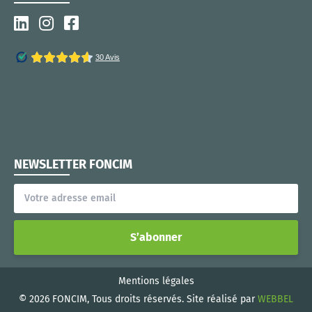
NEWSLETTER FONCIM
S’abonner
Mentions légales
© 2026 FONCIM, Tous droits réservés. Site réalisé par
WEBBEL