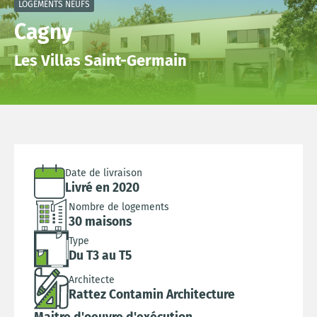
LOGEMENTS NEUFS
Cagny
Les Villas Saint-Germain
Date de livraison
Livré en 2020
Nombre de logements
30 maisons
Type
Du T3 au T5
Architecte
Rattez Contamin Architecture