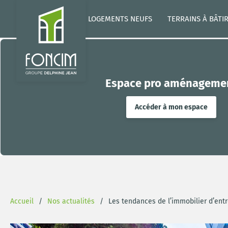
LOGEMENTS NEUFS
TERRAINS À BÂTI
Espace pro aménageme
Accéder à mon espace
Accueil
Nos actualités
Les tendances de l’immobilier d’ent