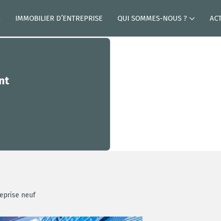
R
IMMOBILIER D’ENTREPRISE
QUI SOMMES-NOUS ?
AC
nt
reprise neuf