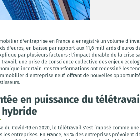
mmobilier d'entreprise en France a enregistré un volume d'inv
rds d'euros, en baisse par rapport aux 11,6 milliards d'euros d
xplique par plusieurs facteurs : l'impact durable de la crise sa
travail, une prise de conscience collective des enjeux écolog
nomique incertain. Ces transformations ont redessiné les ten
mmobilier d'entreprise neuf, offrant de nouvelles opportunité
stisseurs.
tée en puissance du télétravai
l hybride
se du Covid-19 en 2020, le télétravail s'est imposé comme une
 les entreprises. En France, 53 % des entreprises prévoient d