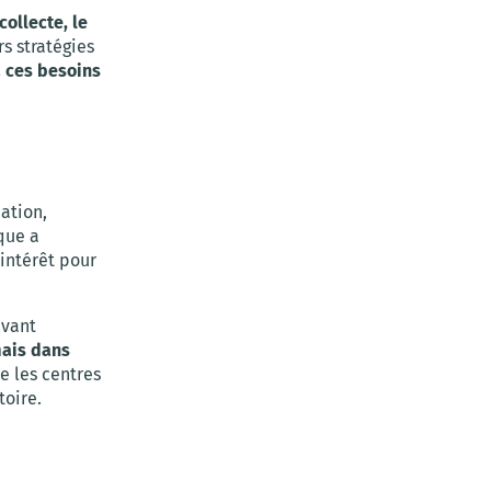
collecte, le
rs stratégies
à ces besoins
ation,
que a
’intérêt pour
avant
ais dans
ue les centres
toire.