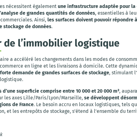
ses nécessitent également
une infrastructure adaptée pour la 
l’analyse de grandes quantités de données
, essentielles à leu
 commerciales. Ainsi,
les surfaces doivent pouvoir répondre 
e stockage de données
.
r de l’immobilier logistique
itaire a accéléré les changements dans les modes de consomm
 commerce en ligne et les livraisons à domicile. Cette dynami
 forte demande de grandes surfaces de stockage
, stimulant l
logistique.
s d’une superficie comprise entre 10 000 et 20 000 m²
, aupar
r les axes Lille/Paris/Lyon/Marseille,
se développent désorm
gions de France
. Le besoin accru en locaux logistiques, tels q
on, et les entrepôts de stockage, s’étend à l’ensemble du terri
k