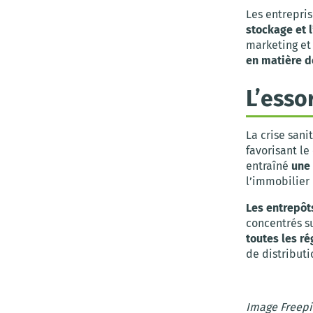
Les entrepri
stockage et 
marketing et
en matière d
L’esso
La crise san
favorisant le
entraîné
une
l’immobilier 
Les entrepôt
concentrés su
toutes les ré
de distributi
Image Freepi