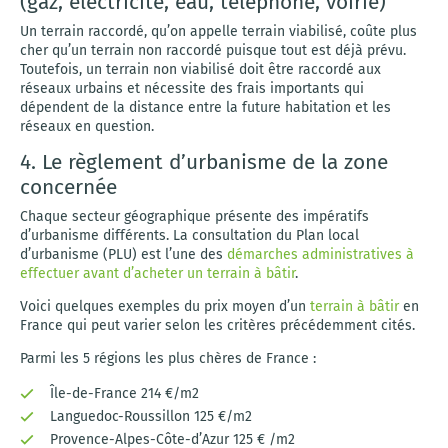
(gaz, électricité, eau, téléphone, voirie)
Un terrain raccordé, qu’on appelle terrain viabilisé, coûte plus
cher qu’un terrain non raccordé puisque tout est déjà prévu.
Toutefois, un terrain non viabilisé doit être raccordé aux
réseaux urbains et nécessite des frais importants qui
dépendent de la distance entre la future habitation et les
réseaux en question.
4. Le règlement d’urbanisme de la zone
concernée
Chaque secteur géographique présente des impératifs
d’urbanisme différents. La consultation du Plan local
d’urbanisme (PLU) est l’une des
démarches administratives à
effectuer avant d’acheter un terrain à bâtir
.
Voici quelques exemples du prix moyen d’un
terrain à bâtir
en
France qui peut varier selon les critères précédemment cités.
Parmi les 5 régions les plus chères de France :
Île-de-France 214 €/m2
Languedoc-Roussillon 125 €/m2
Provence-Alpes-Côte-d’Azur 125 € /m2