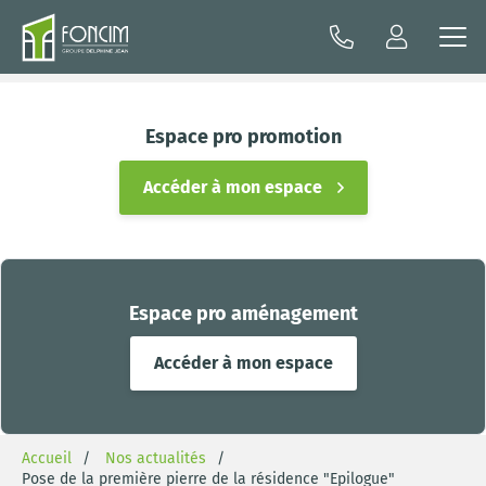
Espace pro promotion
Accéder à mon espace
Espace pro aménagement
Accéder à mon espace
Accueil
Nos actualités
Pose de la première pierre de la résidence "Epilogue"