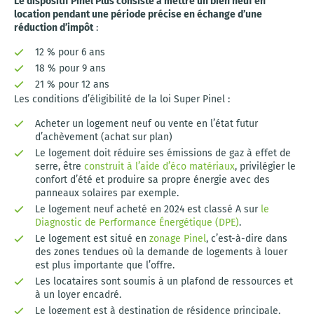
Le dispositif Pinel Plus consiste à mettre un bien neuf en
location pendant une période précise en échange d’une
réduction d’impôt
:
12 % pour 6 ans
18 % pour 9 ans
21 % pour 12 ans
Les conditions d’éligibilité de la loi Super Pinel :
Acheter un logement neuf ou vente en l’état futur
d’achèvement (achat sur plan)
Le logement doit réduire ses émissions de gaz à effet de
serre, être
construit à l’aide d’éco matériaux
, privilégier le
confort d’été et produire sa propre énergie avec des
panneaux solaires par exemple.
Le logement neuf acheté en 2024 est classé A sur
le
Diagnostic de Performance Énergétique (DPE)
.
Le logement est situé en
zonage Pinel
, c’est-à-dire dans
des zones tendues où la demande de logements à louer
est plus importante que l’offre.
Les locataires sont soumis à un plafond de ressources et
à un loyer encadré.
Le logement est à destination de résidence principale.