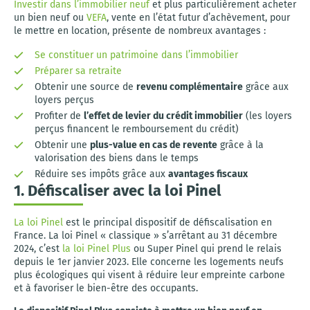
Investir dans l’immobilier neuf
et plus particulièrement acheter
un bien neuf ou
VEFA
, vente en l’état futur d’achèvement, pour
le mettre en location, présente de nombreux avantages :
Se constituer un patrimoine dans l’immobilier
Préparer sa retraite
Obtenir une source de
revenu complémentaire
grâce aux
loyers perçus
Profiter de
l’effet de levier du crédit immobilier
(les loyers
perçus financent le remboursement du crédit)
Obtenir une
plus-value en cas de revente
grâce à la
valorisation des biens dans le temps
Réduire ses impôts grâce aux
avantages fiscaux
1. Défiscaliser avec la loi Pinel
La loi Pinel
est le principal dispositif de défiscalisation en
France. La loi Pinel « classique » s’arrêtant au 31 décembre
2024, c’est
la loi Pinel Plus
ou Super Pinel qui prend le relais
depuis le 1er janvier 2023. Elle concerne les logements neufs
plus écologiques qui visent à réduire leur empreinte carbone
et à favoriser le bien-être des occupants.