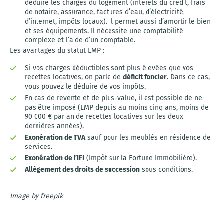
déduire les charges du logement (intérêts du crédit, frais
de notaire, assurance, factures d’eau, d’électricité,
d’internet, impôts locaux). Il permet aussi d’amortir le bien
et ses équipements. Il nécessite une comptabilité
complexe et l’aide d’un comptable.
Les avantages du statut LMP :
Si vos charges déductibles sont plus élevées que vos
recettes locatives, on parle de
déficit foncier
. Dans ce cas,
vous pouvez le déduire de vos impôts.
En cas de revente et de plus-value, il est possible de ne
pas être imposé (LMP depuis au moins cinq ans, moins de
90 000 € par an de recettes locatives sur les deux
dernières années).
Exonération de TVA
sauf pour les meublés en résidence de
services.
Exonération de l’IFI
(Impôt sur la Fortune Immobilière).
Allègement des droits de succession
sous conditions.
Image by freepik