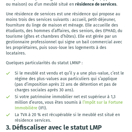
ou maison) ou d’un meublé situé en
résidence de services
.
Une résidence de services est une résidence qui propose au
moins trois des services suivants : accueil, petit-déjeuner,
fourniture du linge de maison et ménage. Elle accueille des
étudiants, des hommes d’affaires, des seniors, des EPHAD, du
tourisme (gîtes et chambres d’hôtes). Elle est gérée par un
gestionnaire professionnel qui signe un bail commercial avec
les propriétaires, puis sous-loue les logements à des
locataires.
Quelques particularités du statut LMNP :
Si le meublé est vendu et qu’il y a une plus-value, c’est le
régime des plus-values aux particuliers qui s’applique
(pas d’imposition après 22 ans de détention et pas de
charges sociales après 30 ans).
Si votre patrimoine immobilier net est supérieur à 1,3
million d’euros, vous êtes soumis à
l’Impôt sur la Fortune
Immobilière
(IFI).
La TVA à 20 % est récupérable si le meublé est situé en
résidence services.
3. Défiscaliser avec le statut LMP