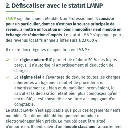
2. Défiscaliser avec le statut LMNP
LMNP
signifie Loueur Meublé Non Professionnel.
Il consiste
pour un particulier, dont ce n’est pas la source principale de
revenu, à mettre en location un bien immobilier neuf meublé en
échange de réduction d’impôts
. Le statut LMNP s’applique pour
des revenus locatifs annuels inférieurs à 23 000 €.
Il existe deux régimes d’imposition en LMNP :
Le
régime micro-BIC
permet de déduire 50 % des loyers
perçus. Il n’autorise ni amortissement ni déduction de
charges.
Le
régime réel
a l’avantage de déduire toutes les charges
inhérentes au logement neuf et de procéder à un
amortissement du bien et du mobilier. Inconvénient, le
calcul et la déclaration étant bien plus complexes qu’en
micro-BIC, il est conseillé de se faire accompagner d’un
comptable.
Le statut LMNP n’est applicable que pour des logements neufs
meublés. Qui dit meublé dit équipement mobilier et
électroménager bien précis. Le meublé peut être situé
n’importe où. Il peut s’agir d’un
meublé classique
(appartement