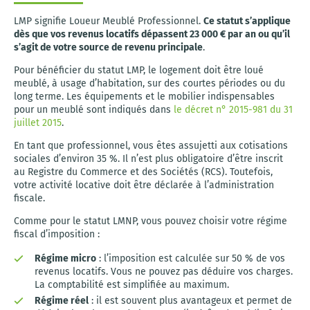
LMP signifie Loueur Meublé Professionnel.
Ce statut s’applique
dès que vos revenus locatifs dépassent 23 000 € par an ou qu’il
s’agit de votre source de revenu principale
.
Pour bénéficier du statut LMP, le logement doit être loué
meublé, à usage d’habitation, sur des courtes périodes ou du
long terme. Les équipements et le mobilier indispensables
pour un meublé sont indiqués dans
le décret n° 2015-981 du 31
juillet 2015
.
En tant que professionnel, vous êtes assujetti aux cotisations
sociales d’environ 35 %. Il n’est plus obligatoire d’être inscrit
au Registre du Commerce et des Sociétés (RCS). Toutefois,
votre activité locative doit être déclarée à l’administration
fiscale.
Comme pour le statut LMNP, vous pouvez choisir votre régime
fiscal d’imposition :
Régime micro
: l’imposition est calculée sur 50 % de vos
revenus locatifs. Vous ne pouvez pas déduire vos charges.
La comptabilité est simplifiée au maximum.
Régime réel
: il est souvent plus avantageux et permet de