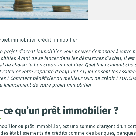
rojet immobilier, crédit immobilier
re projet d’achat immobilier, vous pouvez demander à votre 
bilier. Avant de se lancer dans les démarches d’achat, il est
l de choisir le bon crédit immobilier. Quel financement chois
calculer votre capacité d’emprunt ? Quelles sont les assuran
res ? Comment bénéficier du meilleur taux de crédit ? FONCIM
le financement de votre projet immobilier
-ce qu’un prêt immobilier ?
mobilier ou prêt immobilier, est une somme d’argent d’un cer
 des établissements de crédits comme des banques, banques 