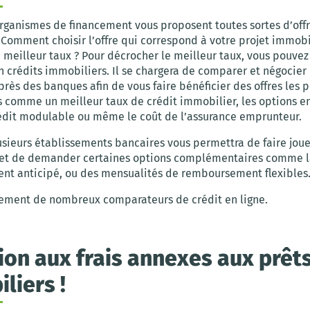
rganismes de financement vous proposent toutes sortes d’offr
Comment choisir l’offre qui correspond à votre projet immobi
 meilleur taux ? Pour décrocher le meilleur taux, vous pouvez
n crédits immobiliers. Il se chargera de comparer et négocier
près des banques afin de vous faire bénéficier des offres les p
 comme un meilleur taux de crédit immobilier, les options e
dit modulable ou même le coût de l’assurance emprunteur.
usieurs établissements bancaires vous permettra de faire joue
et de demander certaines options complémentaires comme la
t anticipé, ou des mensualités de remboursement flexibles
alement de nombreux comparateurs de crédit en ligne.
ion aux frais annexes aux prêt
liers !