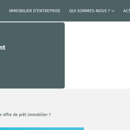
R
IMMOBILIER D’ENTREPRISE
QUI SOMMES-NOUS ?
AC
nt
 offre de prêt immobilier ?