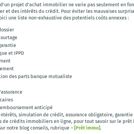
 d’un projet d’achat immobilier ne varie pas seulement en fo
ier et des intérêts du crédit. Pour éviter les mauvaises surpris
ici une liste non-exhaustive des potentiels coûts annexes :
dossier
courtage
garantie
ue et IPPD
ement
nement
tion des parts banque mutualiste
l’assurance
caires
remboursement anticipé
intérêts, simulation de crédit, assurance obligatoire, garantie
de crédits immobiliers en ligne, pour tout savoir sur le prêt
ur notre blog conseils, rubrique –
[Prêt immo]
.