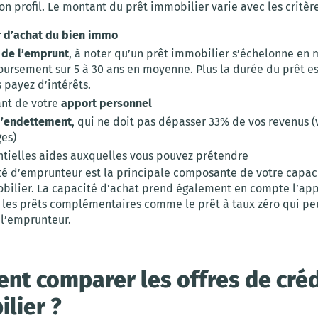
on profil. Le montant du prêt immobilier varie avec les critère
r d’achat du bien immo
 de l’emprunt
, à noter qu’un prêt immobilier s’échelonne en 
ursement sur 5 à 30 ans en moyenne. Plus la durée du prêt es
 payez d’intérêts.
nt de votre
apport personnel
d’endettement
, qui ne doit pas dépasser 33% de vos revenus (
ges)
ntielles aides auxquelles vous pouvez prétendre
té d’emprunteur est la principale composante de votre capaci
bilier. La capacité d’achat prend également en compte l’ap
 les prêts complémentaires comme le prêt à taux zéro qui pe
 l’emprunteur.
t comparer les offres de créd
lier ?