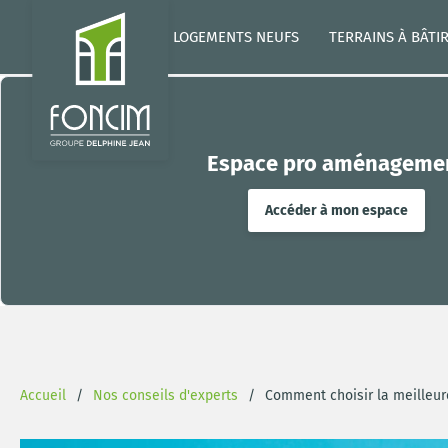
LOGEMENTS NEUFS
TERRAINS À BÂTI
Espace pro aménageme
Accéder à mon espace
Accueil
Nos conseils d'experts
Comment choisir la meilleure