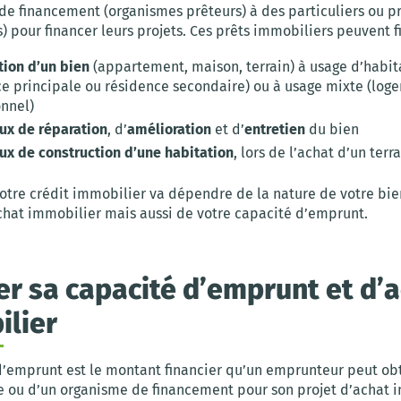
de financement (organismes prêteurs) à des particuliers ou p
 pour financer leurs projets. Ces prêts immobiliers peuvent f
tion d’un bien
(appartement, maison, terrain) à usage d’habit
ce principale ou résidence secondaire) ou à usage mixte (log
onnel)
ux de réparation
, d’
amélioration
et d’
entretien
du bien
ux de construction d’une habitation
, lors de l’achat d’un terr
otre crédit immobilier va dépendre de la nature de votre bie
chat immobilier mais aussi de votre capacité d’emprunt.
er sa capacité d’emprunt et d’
lier
d’emprunt est le montant financier qu’un emprunteur peut ob
 ou d’un organisme de financement pour son projet d’achat 