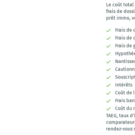
Le coût total
frais de doss
prêt immo, vo
Frais de 
Frais de 
Frais de 
Hypothèq
Nantiss
Caution
Souscrip
Intérêts
Coût de 
Frais ban
Coût du 
TAEG, taux d’
comparateurs 
rendez-vous s