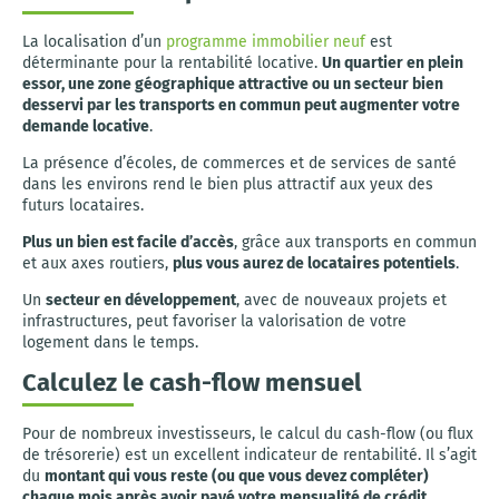
La localisation d’un
programme immobilier neuf
est
déterminante pour la rentabilité locative.
Un quartier en plein
essor, une zone géographique attractive ou un secteur bien
desservi par les transports en commun peut augmenter votre
demande locative
.
La présence d’écoles, de commerces et de services de santé
dans les environs rend le bien plus attractif aux yeux des
futurs locataires.
Plus un bien est facile d’accès
, grâce aux transports en commun
et aux axes routiers,
plus vous aurez de locataires potentiels
.
Un
secteur en développement
, avec de nouveaux projets et
infrastructures, peut favoriser la valorisation de votre
logement dans le temps.
Calculez le cash-flow mensuel
Pour de nombreux investisseurs, le calcul du cash-flow (ou flux
de trésorerie) est un excellent indicateur de rentabilité. Il s’agit
du
montant qui vous reste (ou que vous devez compléter)
chaque mois après avoir payé votre mensualité de crédit