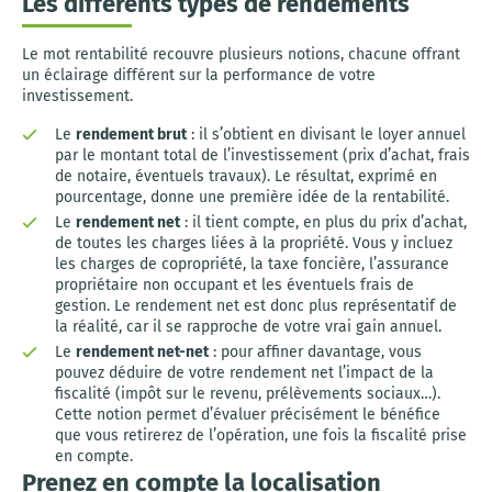
Les différents types de rendements
Le mot rentabilité recouvre plusieurs notions, chacune offrant
un éclairage différent sur la performance de votre
investissement.
Le
rendement brut
: il s’obtient en divisant le loyer annuel
par le montant total de l’investissement (prix d’achat, frais
de notaire, éventuels travaux). Le résultat, exprimé en
pourcentage, donne une première idée de la rentabilité.
Le
rendement net
: il tient compte, en plus du prix d’achat,
de toutes les charges liées à la propriété. Vous y incluez
les charges de copropriété, la taxe foncière, l’assurance
propriétaire non occupant et les éventuels frais de
gestion. Le rendement net est donc plus représentatif de
la réalité, car il se rapproche de votre vrai gain annuel.
Le
rendement net-net
: pour affiner davantage, vous
pouvez déduire de votre rendement net l’impact de la
fiscalité (impôt sur le revenu, prélèvements sociaux…).
Cette notion permet d’évaluer précisément le bénéfice
que vous retirerez de l’opération, une fois la fiscalité prise
en compte.
Prenez en compte la localisation