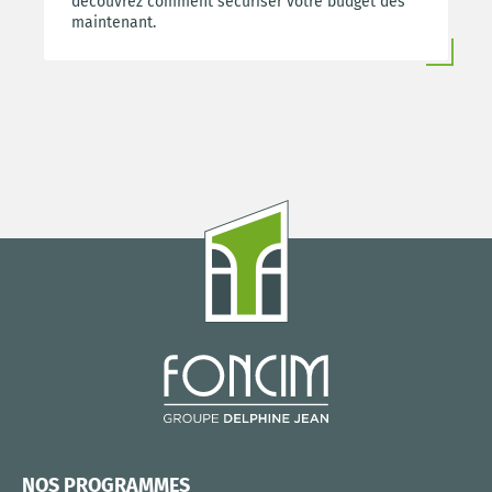
découvrez comment sécuriser votre budget dès
maintenant.
NOS PROGRAMMES