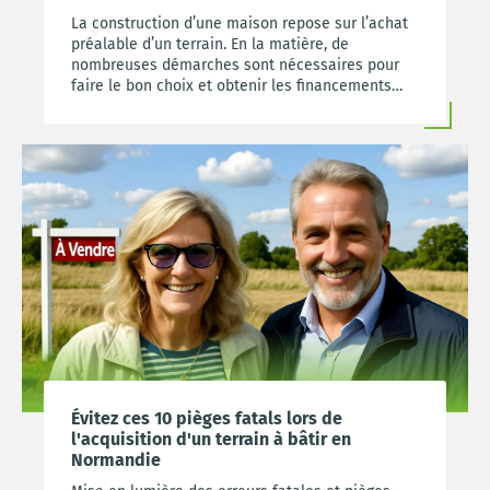
La construction d’une maison repose sur l’achat
préalable d’un terrain. En la matière, de
nombreuses démarches sont nécessaires pour
faire le bon choix et obtenir les financements
souhaités. Aménageur et professionnel de
l’immobilier, Foncim vous livre les infos-clés à
connaître pour mener à bien votre projet.
Évitez ces 10 pièges fatals lors de
l'acquisition d'un terrain à bâtir en
Normandie