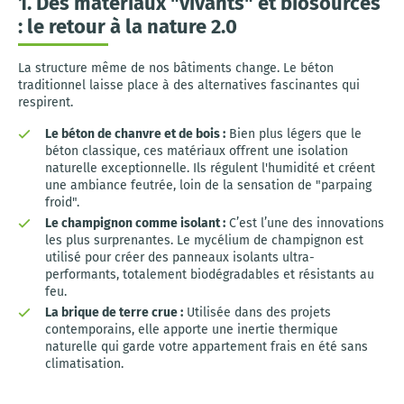
1. Des matériaux "vivants" et biosourcés
: le retour à la nature 2.0
La structure même de nos bâtiments change. Le béton
traditionnel laisse place à des alternatives fascinantes qui
respirent.
Le béton de chanvre et de bois :
Bien plus légers que le
béton classique, ces matériaux offrent une isolation
naturelle exceptionnelle. Ils régulent l'humidité et créent
une ambiance feutrée, loin de la sensation de "parpaing
froid".
Le champignon comme isolant :
C’est l’une des innovations
les plus surprenantes. Le mycélium de champignon est
utilisé pour créer des panneaux isolants ultra-
performants, totalement biodégradables et résistants au
feu.
La brique de terre crue :
Utilisée dans des projets
contemporains, elle apporte une inertie thermique
naturelle qui garde votre appartement frais en été sans
climatisation.