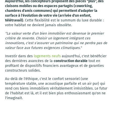
Aujourd'hui, les concepteurs proposent des pièces "plus", des
cloisons mobiles ou des espaces partagés (coworking,
chambres d'amis communes) qui permettent d'adapter la
surface à l'évolution de votre vie (arrivée d'un enfant,
télétravail)
. Cette flexibilité est le summum du luxe durable :
votre habitat ne devient jamais obsolète.
"La valeur verte d'un bien immobilier est devenue le premier
critère de revente. Choisir un logement intégrant ces
innovations, c'est s'assurer un patrimoine qui ne perdra pas de
valeur face aux futures exigences climatiques."
Investir dans des
logements neufs
aujourd'hui, c'est bénéficier
des dernières avancées de la
construction durable
tout en
profitant de dispositifs financiers avantageux et de garanties
constructeurs solides.
Au-delà de l'éthique, c'est le confort sensoriel (une
température stable, une acoustique parfaite et un air pur) qui
rend ces biens immobiliers véritablement irrésistibles. Le futur
de l'habitat est là, et il est bien plus enthousiasmant qu'on ne
l'imaginait.