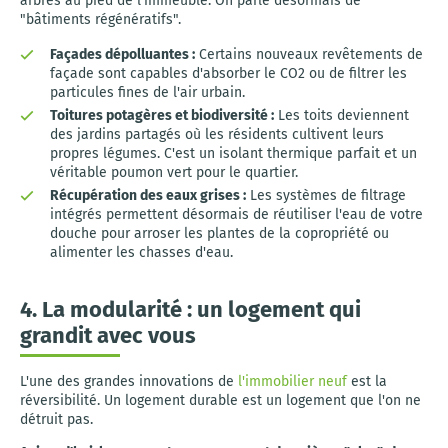
arbres au pied de l'immeuble. On parle désormais de
"bâtiments régénératifs".
Façades dépolluantes :
Certains nouveaux revêtements de
façade sont capables d'absorber le CO2 ou de filtrer les
particules fines de l'air urbain.
Toitures potagères et biodiversité :
Les toits deviennent
des jardins partagés où les résidents cultivent leurs
propres légumes. C'est un isolant thermique parfait et un
véritable poumon vert pour le quartier.
Récupération des eaux grises :
Les systèmes de filtrage
intégrés permettent désormais de réutiliser l'eau de votre
douche pour arroser les plantes de la copropriété ou
alimenter les chasses d'eau.
4. La modularité : un logement qui
grandit avec vous
L'une des grandes innovations de
l'immobilier neuf
est la
réversibilité. Un logement durable est un logement que l'on ne
détruit pas.