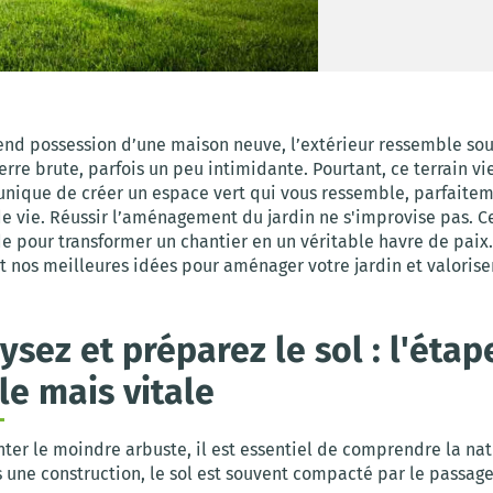
end possession d’une maison neuve, l’extérieur ressemble so
rre brute, parfois un peu intimidante. Pourtant, ce terrain vi
unique de créer un espace vert qui vous ressemble, parfaite
e vie. Réussir l’aménagement du jardin ne s'improvise pas.
 pour transformer un chantier en un véritable havre de paix. 
t nos meilleures idées pour aménager votre jardin et valorise
lysez et préparez le sol : l'étap
ble mais vitale
ter le moindre arbuste, il est essentiel de comprendre la nat
s une construction, le sol est souvent compacté par le passage