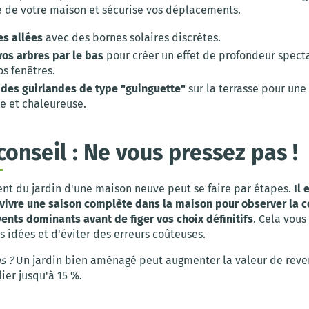
re de votre maison et sécurise vos déplacements.
es allées
avec des bornes solaires discrètes.
vos arbres par le bas
pour créer un effet de profondeur spect
s fenêtres.
z des guirlandes de type "guinguette"
sur la terrasse pour un
le et chaleureuse.
conseil : Ne vous pressez pas !
t du jardin d'une maison neuve peut se faire par étapes.
Il 
 vivre une saison complète dans la maison pour observer la 
 vents dominants avant de figer vos choix définitifs
. Cela vou
s idées et d'éviter des erreurs coûteuses.
s ?
Un jardin bien aménagé peut augmenter la valeur de reve
ier jusqu'à 15 %.