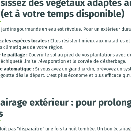
isissez des végétaux adaptés a
 (et à votre temps disponible)
jardins gourmands en eau est révolue. Pour un extérieur dura
ez les espèces locales :
Elles résistent mieux aux maladies et
s climatiques de votre région.
 le paillage :
Couvrir le sol au pied de vos plantations avec d
déchiqueté limite l'évaporation et la corvée de désherbage.
ge automatique :
Si vous avez un grand jardin, prévoyez un sy
goutte dès le départ. C'est plus économe et plus efficace qu'
clairage extérieur : pour prolon
s
doit pas "disparaître" une fois la nuit tombée. Un bon éclairag