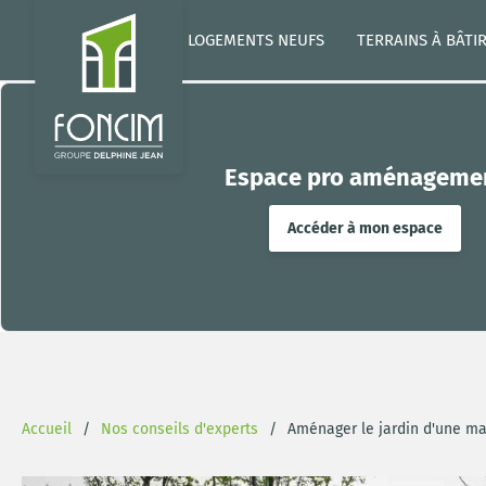
LOGEMENTS NEUFS
TERRAINS À BÂTI
Espace pro aménageme
Accéder à mon espace
Accueil
Nos conseils d'experts
Aménager le jardin d'une mai