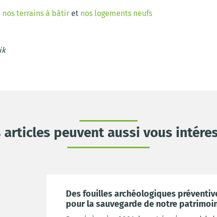
i
nos terrains à bâtir
et
nos logements neufs
ik
 articles peuvent aussi vous intére
Des fouilles archéologiques préventiv
pour la sauvegarde de notre patrimoin