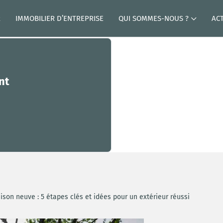
R
IMMOBILIER D’ENTREPRISE
QUI SOMMES-NOUS ?
AC
nt
son neuve : 5 étapes clés et idées pour un extérieur réussi