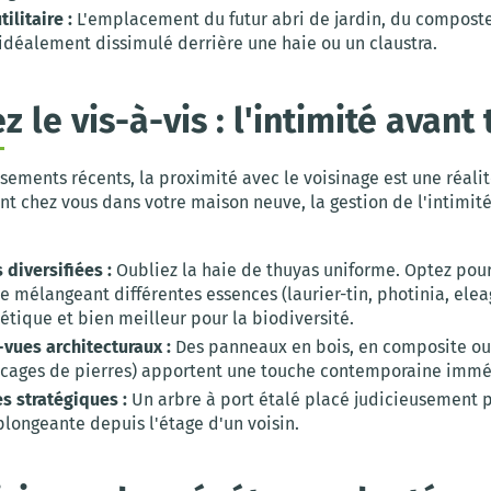
ilitaire :
L'emplacement du futur abri de jardin, du compost
 idéalement dissimulé derrière une haie ou un claustra.
z le vis-à-vis : l'intimité avant 
ssements récents, la proximité avec le voisinage est une réali
nt chez vous dans votre maison neuve, la gestion de l'intimité
 diversifiées :
Oubliez la haie de thuyas uniforme. Optez pou
 mélangeant différentes essences (laurier-tin, photinia, eleag
étique et bien meilleur pour la biodiversité.
-vues architecturaux :
Des panneaux en bois, en composite o
(cages de pierres) apportent une touche contemporaine immé
s stratégiques :
Un arbre à port étalé placé judicieusement 
plongeante depuis l'étage d'un voisin.