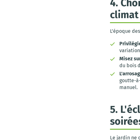
4. Cho
climat
L’époque des 
Privilégi
variation
Misez sur
du bois 
L'arrosa
goutte-à-
manuel.
5. L'é
soirée
Le jardin ne 