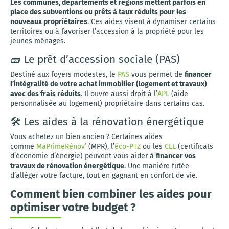
Les communes, départements et régions mettent parfois en
place des subventions ou prêts à taux réduits pour les
nouveaux propriétaires
. Ces aides visent à dynamiser certains
territoires ou à favoriser l’accession à la propriété pour les
jeunes ménages.
🧱 Le prêt d’accession sociale (PAS)
Destiné aux foyers modestes, le
PAS
vous permet de
financer
l’intégralité de votre achat immobilier (logement et travaux)
avec des frais réduits
. Il ouvre aussi droit à l’
APL
(aide
personnalisée au logement) propriétaire dans certains cas.
🛠️ Les aides à la rénovation énergétique
Vous achetez un bien ancien ? Certaines aides
comme
MaPrimeRénov’
(MPR), l’
éco-PTZ
ou les
CEE
(certificats
d’économie d’énergie) peuvent vous aider à
financer vos
travaux de rénovation énergétique
. Une manière futée
d’alléger votre facture, tout en gagnant en confort de vie.
Comment bien combiner les aides pour
optimiser votre budget ?