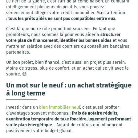
Le nerf de la guerre, c’est l’art de la combinaison. En cumulant
intelligemment plusieurs dispositifs, vous pouvez
sérieusement alléger votre crédit immobilier. Mais attention
:
tous les prêts aidés ne sont pas compatibles entre eux
.
C’est là que notre rôle prend tout son sens. En tant que
promoteurs, nous sommes là pour vous aider à
structurer
votre plan de financement, identifier les bonnes aides
et vous
mettre en relation avec des courtiers ou conseillers bancaires
partenaires.
Un bon projet, bien financé, c’est aussi un projet plus serein.
Moins de stress, plus de confort, et un achat qui se vit avec le
sourire. 😊
Un mot sur le neuf : un achat stratégique
à long terme
Investir dans un
bien immobilier neuf
, c’est aussi profiter
d’avantages souvent méconnus :
frais de notaire réduits,
exonération temporaire de taxe foncière, logement performant
sur le plan énergétique
… Autant de critères qui influencent
positivement votre budget global.