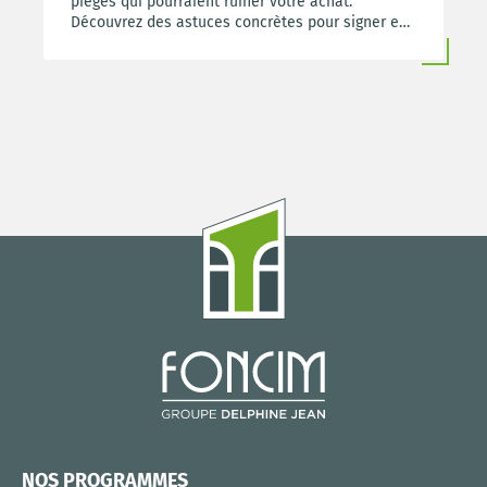
pièges qui pourraient ruiner votre achat.
Découvrez des astuces concrètes pour signer en
confiance et réaliser votre rêve immobilier sans
surprises désagréables.
NOS PROGRAMMES