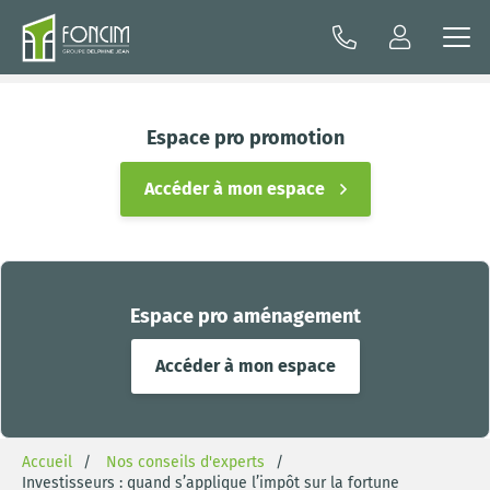
Espace pro promotion
Accéder à mon espace
Espace pro aménagement
Accéder à mon espace
Accueil
Nos conseils d'experts
Investisseurs : quand s’applique l’impôt sur la fortune