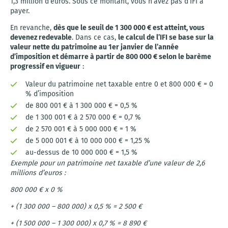
1,3 million d’euros. Sous ce montant, vous n’avez pas d’IFI à
payer.
En revanche,
dès que le seuil de 1 300 000 € est atteint, vous
devenez redevable
. Dans ce cas,
le calcul de l’IFI se base sur la
valeur nette du patrimoine au 1er janvier de l’année
d’imposition et démarre à partir de 800 000 € selon le barème
progressif en vigueur
:
Valeur du patrimoine net taxable entre 0 et 800 000 € = 0
% d’imposition
de 800 001 € à 1 300 000 € = 0,5 %
de 1 300 001 € à 2 570 000 € = 0,7 %
de 2 570 001 € à 5 000 000 € = 1 %
de 5 000 001 € à 10 000 000 € = 1,25 %
au-dessus de 10 000 000 € = 1,5 %
Exemple pour un patrimoine net taxable d’une valeur de 2,6
millions d’euros :
800 000 € x 0 %
+ (1 300 000 – 800 000) x 0,5 % = 2 500 €
+ (1 500 000 – 1 300 000) x 0,7 % = 8 890 €