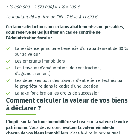
+ (5 000 000 – 2 570 000) x 1 % = 300 €
Le montant dû au titre de l’IFI s’élève à 11 690 €.
Certaines déductions ou certains abattements sont possibles,
sous réserve de les justifier en cas de contrôle de
l’Administration fiscale
:
La résidence principale bénéficie d’un abattement de 30 %
sur sa valeur
Les emprunts immobiliers
Les travaux (d’amélioration, de construction,
d’agrandissement)
Les dépenses pour des travaux d’entretien effectués par
le propriétaire dans le cadre d’une location
La taxe foncière ou les droits de succession
Comment calculer la valeur de vos biens
à déclarer ?
L’impôt sur la fortune immobilière se base sur la valeur de votre
patrimoine
. Vous devez donc
évaluer la valeur vénale de
chacun de vos biens immobiliers
, c’est-à-dire le prix auquel