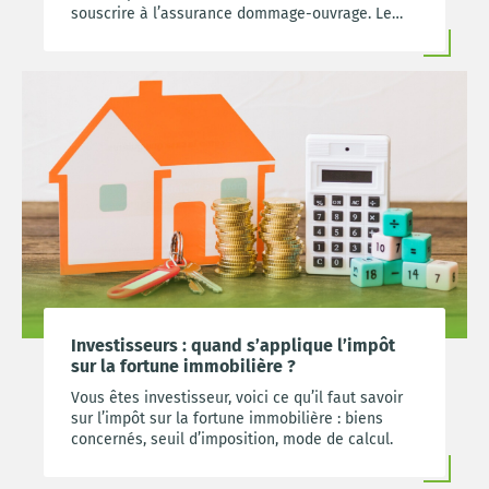
souscrire à l’assurance dommage-ouvrage. Le
prix moyen de cette assurance est de 3 770€ en
France en 2021. Cette assurance est obligatoire
et vient en complément de la garantie
décennale.
Investisseurs : quand s’applique l’impôt
sur la fortune immobilière ?
Vous êtes investisseur, voici ce qu’il faut savoir
sur l’impôt sur la fortune immobilière : biens
concernés, seuil d’imposition, mode de calcul.