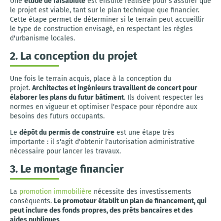
Une
étude de faisabilité
est ensuite réalisée pour s'assurer que
le projet est viable, tant sur le plan technique que financier.
Cette étape permet de déterminer si le terrain peut accueillir
le type de construction envisagé, en respectant les règles
d'urbanisme locales.
2. La conception du projet
Une fois le terrain acquis, place à la conception du
projet.
Architectes et ingénieurs travaillent de concert pour
élaborer les plans du futur bâtiment
. Ils doivent respecter les
normes en vigueur et optimiser l'espace pour répondre aux
besoins des futurs occupants.
Le
dépôt du permis de construire
est une étape très
importante : il s'agit d'obtenir l'autorisation administrative
nécessaire pour lancer les travaux.
3. Le montage financier
La
promotion immobilière
nécessite des investissements
conséquents.
Le promoteur établit un plan de financement, qui
peut inclure des fonds propres, des prêts bancaires et des
aides publiques
.