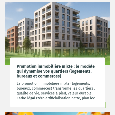
Promotion immobilière mixte : le modèle
qui dynamise vos quartiers (logements,
bureaux et commerces)
La promotion immobilière mixte (logements,
bureaux, commerces) transforme les quartiers :
qualité de vie, services à pied, valeur durable.
Cadre légal (zéro artificialisation nette, plan local
d’urbanisme), réversibilité, points à vérifier avant
d’acheter.