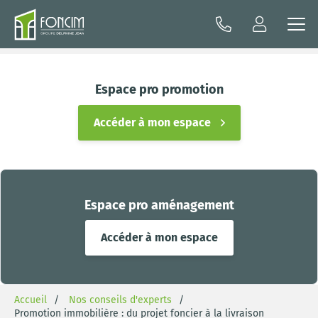
Espace pro promotion
Accéder à mon espace
Espace pro aménagement
Accéder à mon espace
Accueil
Nos conseils d'experts
Promotion immobilière : du projet foncier à la livraison