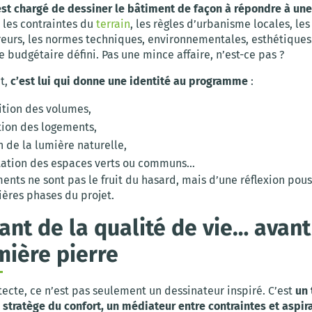
 est chargé de dessiner le bâtiment de façon à répondre à un
 les contraintes du
terrain
, les règles d’urbanisme locales, le
reurs, les normes techniques, environnementales, esthétiques…
 budgétaire défini. Pas une mince affaire, n’est-ce pas ?
t,
c’est lui qui donne une identité au programme
:
ition des volumes,
tion des logements,
n de la lumière naturelle,
tation des espaces verts ou communs…
ents ne sont pas le fruit du hasard, mais d’une réflexion po
ières phases du projet.
ant de la qualité de vie… ava
mière pierre
ecte, ce n’est pas seulement un dessinateur inspiré. C’est
un 
 stratège du confort, un médiateur entre contraintes et aspir