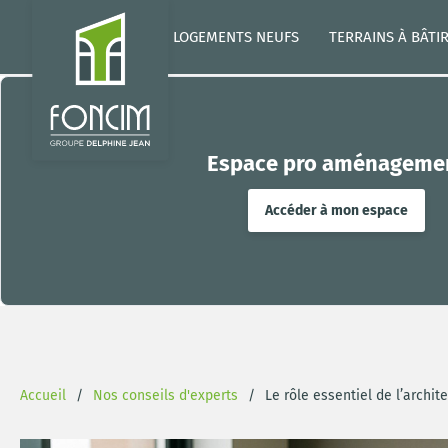
LOGEMENTS NEUFS
TERRAINS À BÂTI
Espace pro aménageme
Accéder à mon espace
Accueil
Nos conseils d'experts
Le rôle essentiel de l’archi