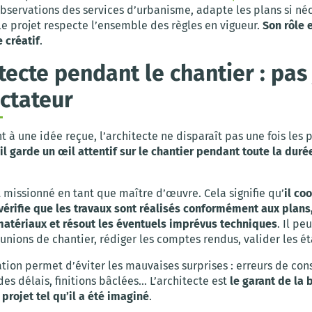
bservations des services d’urbanisme, adapte les plans si néc
le projet respecte l’ensemble des règles en vigueur.
Son rôle 
 créatif
.
itecte pendant le chantier : pas
ctateur
 à une idée reçue, l’architecte ne disparaît pas une fois les p
il garde un œil attentif sur le chantier pendant toute la duré
t missionné en tant que maître d’œuvre. Cela signifie qu’
il co
vérifie que les travaux sont réalisés conformément aux plans,
matériaux et résout les éventuels imprévus techniques
. Il pe
unions de chantier, rédiger les comptes rendus, valider les ét
tion permet d’éviter les mauvaises surprises : erreurs de cons
es délais, finitions bâclées… L’architecte est
le garant de la
projet tel qu’il a été imaginé
.