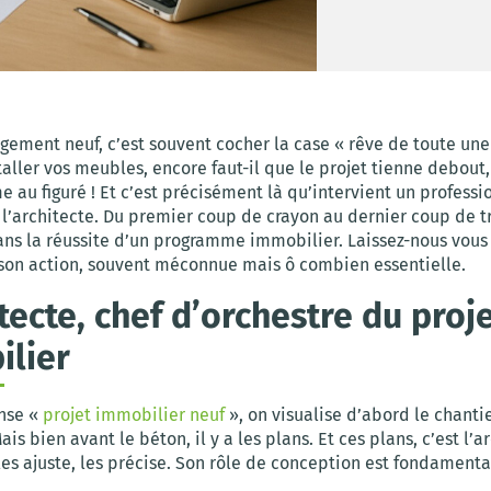
gement neuf, c’est souvent cocher la case « rêve de toute une 
taller vos meubles, encore faut-il que le projet tienne debout,
au figuré ! Et c’est précisément là qu’intervient un professi
: l’architecte. Du premier coup de crayon au dernier coup de tr
ans la réussite d’un programme immobilier. Laissez-nous vous 
 son action, souvent méconnue mais ô combien essentielle.
itecte, chef d’orchestre du proj
lier
nse «
projet immobilier neuf
», on visualise d’abord le chantier
ais bien avant le béton, il y a les plans. Et ces plans, c’est l’a
les ajuste, les précise. Son rôle de conception est fondamenta