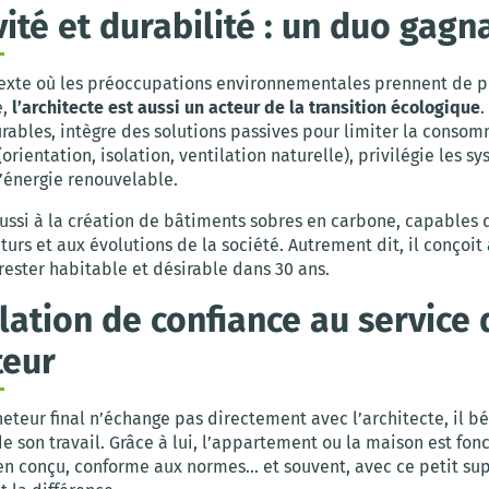
vité et durabilité : un duo gagn
exte où les préoccupations environnementales prennent de p
e,
l’architecte est aussi un acteur de la transition écologique
.
rables, intègre des solutions passives pour limiter la conso
orientation, isolation, ventilation naturelle), privilégie les s
’énergie renouvelable.
aussi à la création de bâtiments sobres en carbone, capables 
turs et aux évolutions de la société. Autrement dit, il conçoit
rester habitable et désirable dans 30 ans.
lation de confiance au service 
teur
eteur final n’échange pas directement avec l’architecte, il bé
 son travail. Grâce à lui, l’appartement ou la maison est fonc
en conçu, conforme aux normes… et souvent, avec ce petit s