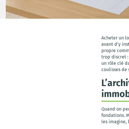
Acheter un lo
avant d’y ins
propre comme 
trop discret 
un rôle clé d
coulisses de
L’arch
immobi
Quand on pe
fondations. M
les imagine, 