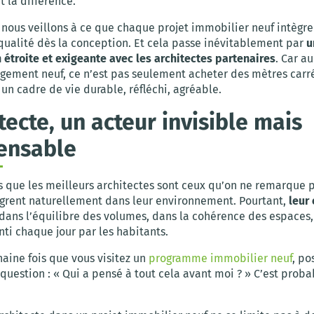
t la différence.
, nous veillons à ce que chaque projet immobilier neuf intègre
qualité dès la conception. Et cela passe inévitablement par
u
 étroite et exigeante avec les architectes partenaires
. Car au
gement neuf, ce n’est pas seulement acheter des mètres carrés
 un cadre de vie durable, réfléchi, agréable.
itecte, un acteur invisible mais
ensable
s que les meilleurs architectes sont ceux qu’on ne remarque p
tègrent naturellement dans leur environnement. Pourtant,
leur
 dans l’équilibre des volumes, dans la cohérence des espaces,
nti chaque jour par les habitants.
haine fois que vous visitez un
programme immobilier neuf
, po
question : « Qui a pensé à tout cela avant moi ? » C’est pro