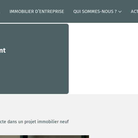
R
IMMOBILIER D’ENTREPRISE
QUI SOMMES-NOUS ?
AC
nt
tecte dans un projet immobilier neuf