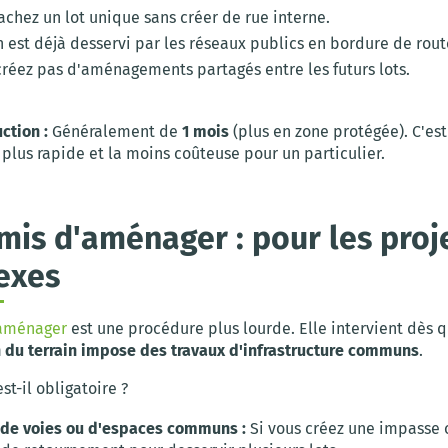
chez un lot unique sans créer de rue interne.
n est déjà desservi par les réseaux publics en bordure de rout
créez pas d'aménagements partagés entre les futurs lots.
ction :
Généralement de
1 mois
(plus en zone protégée). C'est
plus rapide et la moins coûteuse pour un particulier.
mis d'aménager : pour les proj
exes
'aménager
est une procédure plus lourde. Elle intervient dès 
n du terrain impose des travaux d'infrastructure communs
.
st-il obligatoire ?
 de voies ou d'espaces communs :
Si vous créez une impasse 