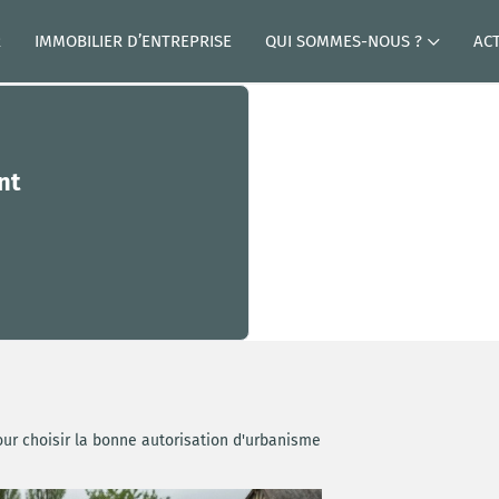
R
IMMOBILIER D’ENTREPRISE
QUI SOMMES-NOUS ?
AC
nt
pour choisir la bonne autorisation d'urbanisme