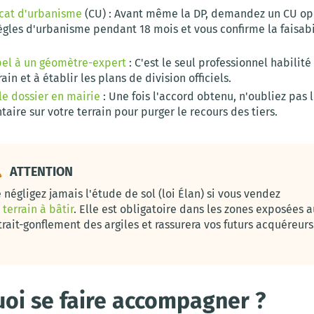
icat d'urbanisme
(CU) : Avant même la DP, demandez un CU opé
règles d'urbanisme pendant 18 mois et vous confirme la faisabi
pel à un géomètre-expert
: C'est le seul professionnel habilité
rain et à établir les plans de division officiels.
le dossier en mairie
: Une fois l'accord obtenu, n'oubliez pas l
aire sur votre terrain pour purger le recours des tiers.
ATTENTION
 négligez jamais l'étude de sol (loi Élan) si vous vendez
n
terrain à bâtir
. Elle est obligatoire dans les zones exposées a
trait-gonflement des argiles et rassurera vos futurs acquéreurs
oi se faire accompagner ?