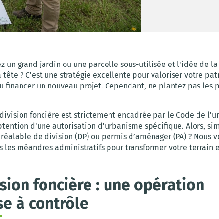
 un grand jardin ou une parcelle sous-utilisée et l'idée de la
a tête ? C'est une stratégie excellente pour valoriser votre pa
u financer un nouveau projet. Cependant, ne plantez pas les 
 division foncière est strictement encadrée par le Code de l'
btention d'une autorisation d'urbanisme spécifique. Alors, si
préalable de division (DP) ou permis d’aménager (PA) ? Nous v
s les méandres administratifs pour transformer votre terrain 
ision foncière : une opération
e à contrôle