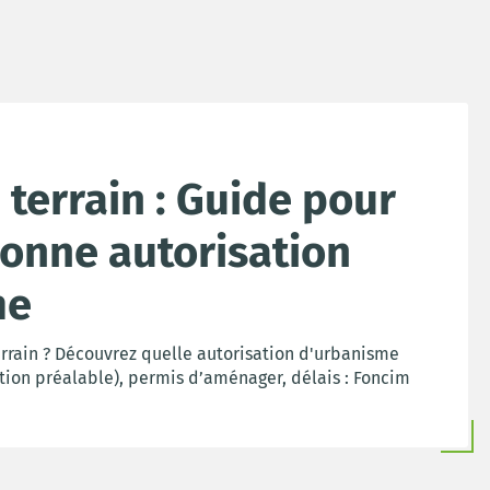
 terrain : Guide pour
bonne autorisation
me
errain ? Découvrez quelle autorisation d'urbanisme
ation préalable), permis d’aménager, délais : Foncim