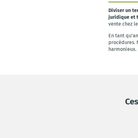
Diviser un te
juridique et
vente chez le
En tant qu'a
procédures. 
harmonieux.
Ces