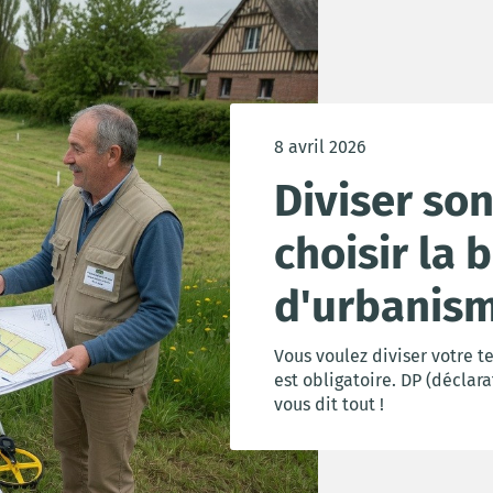
8 avril 2026
Diviser son
choisir la 
d'urbanis
Vous voulez diviser votre t
est obligatoire. DP (déclar
vous dit tout !