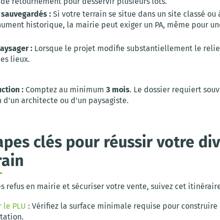
 de retournement pour desservir plusieurs lots.
 sauvegardés :
Si votre terrain se situe dans un site classé ou
ument historique, la mairie peut exiger un PA, même pour un
aysager :
Lorsque le projet modifie substantiellement le relie
es lieux.
ction :
Comptez au minimum
3 mois
. Le dossier requiert sou
n d'un architecte ou d'un paysagiste.
apes clés pour réussir votre div
rain
es refus en mairie et sécuriser votre vente, suivez cet itinéraire
r le PLU
: Vérifiez la surface minimale requise pour construire 
tation.