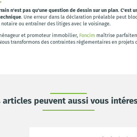
rrain n'est pas qu'une question de dessin sur un plan
.
C'est u
 technique
. Une erreur dans la déclaration préalable peut blo
 notaire ou entraîner des litiges avec le voisinage.
ménageur et promoteur immobilier,
Foncim
maîtrise parfaite
Nous transformons des contraintes réglementaires en projets 
 articles peuvent aussi vous intére