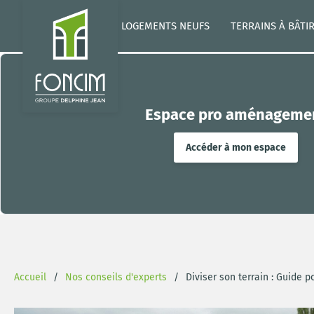
LOGEMENTS NEUFS
TERRAINS À BÂTI
Espace pro aménageme
Accéder à mon espace
Accueil
Nos conseils d'experts
Diviser son terrain : Guide 