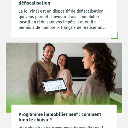
défiscalisation
La loi Pinel est un dispositif de défiscalisation
qui vous permet d’investir dans l’immobilier
locatif en réduisant vos impôts. Cet outil a
permis à de nombreux français de réaliser un
premier investissement locatif et donc de se
constituer un patrimoine tout en bénéficiant
d’une réduction d’impôts avantageuse.
Programme immobilier neuf : comment
bien le choisir ?