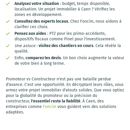
Analysez votre situation
: budget, temps disponible,
localisation. Un projet immobilier à Caen ? Vérifiez les
zones en développement.
Consultez des experts locaux
. Chez Foncim, nous aidons à
clarifier ces choix.
Pensez aux aides
: PTZ pour les primo-accédants,
dispositifs fiscaux comme Pinel pour l'investissement.
Une astuce
:
visitez des chantiers en cours
. Cela révèle la
qualité.
Enfin,
comparez les devis
. Un bon choix augmente la valeur
de votre bien à long terme.
Promoteur vs Constructeur n'est pas une bataille perdue
d'avance. C'est une opportunité. En décryptant leurs rôles, vous
armez votre projet immobilier d'atouts solides. Que vous optiez
pour la globalité du promoteur ou la précision du
constructeur,
l'essentiel reste la fiabilité
. À Caen, des
entreprises comme
Foncim
vous guident vers des solutions
adaptées.