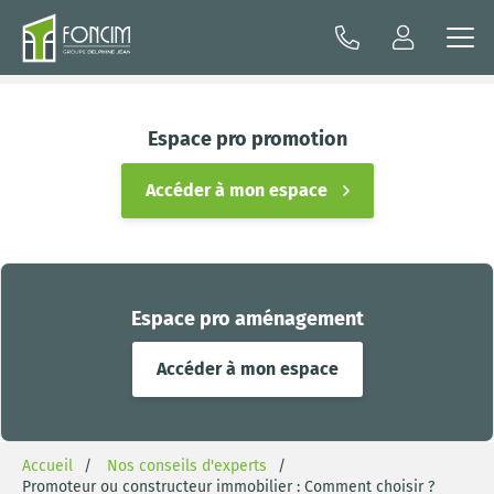
Espace pro promotion
Accéder à mon espace
Espace pro aménagement
Accéder à mon espace
Accueil
Nos conseils d'experts
Promoteur ou constructeur immobilier : Comment choisir ?