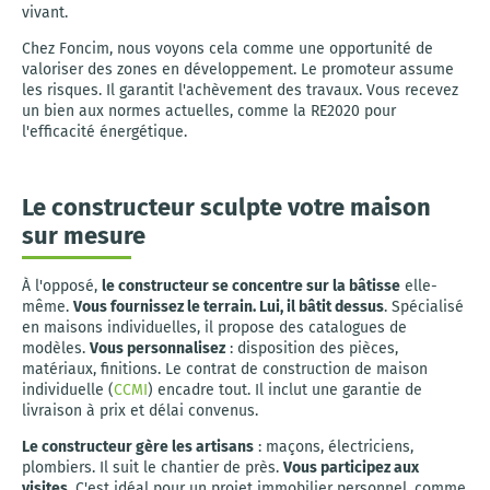
vivant.
Chez Foncim, nous voyons cela comme une opportunité de
valoriser des zones en développement. Le promoteur assume
les risques. Il garantit l'achèvement des travaux. Vous recevez
un bien aux normes actuelles, comme la RE2020 pour
l'efficacité énergétique.
Le constructeur sculpte votre maison
sur mesure
À l'opposé,
le constructeur se concentre sur la bâtisse
elle-
même.
Vous fournissez le terrain. Lui, il bâtit dessus
. Spécialisé
en maisons individuelles, il propose des catalogues de
modèles.
Vous personnalisez
: disposition des pièces,
matériaux, finitions. Le contrat de construction de maison
individuelle (
CCMI
) encadre tout. Il inclut une garantie de
livraison à prix et délai convenus.
Le constructeur gère les artisans
: maçons, électriciens,
plombiers. Il suit le chantier de près.
Vous participez aux
visites
. C'est idéal pour un projet immobilier personnel, comme