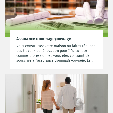
Assurance dommage/ouvrage
Vous construisez votre maison ou faites réaliser
des travaux de rénovation pour ? Particulier
comme professionnel, vous êtes contraint de
souscrire à l’assurance dommage-ouvrage. Le
prix moyen de cette assurance est de 3 770€ en
France en 2021. Cette assurance est obligatoire
et vient en complément de la garantie
décennale.