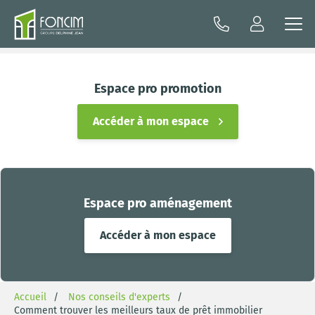
Espace pro promotion
Accéder à mon espace
Espace pro aménagement
Accéder à mon espace
Accueil
Nos conseils d'experts
Comment trouver les meilleurs taux de prêt immobilier