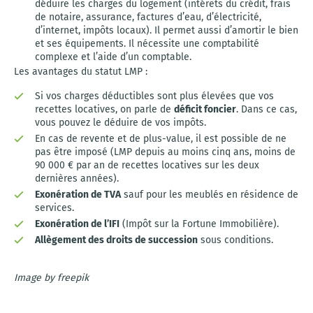
déduire les charges du logement (intérêts du crédit, frais
de notaire, assurance, factures d’eau, d’électricité,
d’internet, impôts locaux). Il permet aussi d’amortir le bien
et ses équipements. Il nécessite une comptabilité
complexe et l’aide d’un comptable.
Les avantages du statut LMP :
Si vos charges déductibles sont plus élevées que vos
recettes locatives, on parle de
déficit foncier
. Dans ce cas,
vous pouvez le déduire de vos impôts.
En cas de revente et de plus-value, il est possible de ne
pas être imposé (LMP depuis au moins cinq ans, moins de
90 000 € par an de recettes locatives sur les deux
dernières années).
Exonération de TVA
sauf pour les meublés en résidence de
services.
Exonération de l’IFI
(Impôt sur la Fortune Immobilière).
Allègement des droits de succession
sous conditions.
Image by freepik