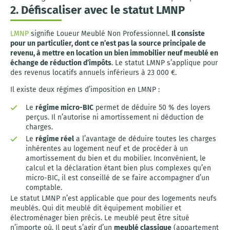
2. Défiscaliser avec le statut LMNP
LMNP
signifie Loueur Meublé Non Professionnel.
Il consiste
pour un particulier, dont ce n’est pas la source principale de
revenu, à mettre en location un bien immobilier neuf meublé en
échange de réduction d’impôts
. Le statut LMNP s’applique pour
des revenus locatifs annuels inférieurs à 23 000 €.
Il existe deux régimes d’imposition en LMNP :
Le
régime micro-BIC
permet de déduire 50 % des loyers
perçus. Il n’autorise ni amortissement ni déduction de
charges.
Le
régime réel
a l’avantage de déduire toutes les charges
inhérentes au logement neuf et de procéder à un
amortissement du bien et du mobilier. Inconvénient, le
calcul et la déclaration étant bien plus complexes qu’en
micro-BIC, il est conseillé de se faire accompagner d’un
comptable.
Le statut LMNP n’est applicable que pour des logements neufs
meublés. Qui dit meublé dit équipement mobilier et
électroménager bien précis. Le meublé peut être situé
n’importe où. Il peut s’agir d’un
meublé classique
(appartement