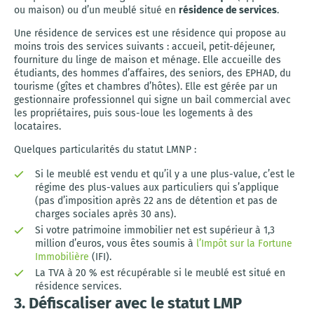
ou maison) ou d’un meublé situé en
résidence de services
.
Une résidence de services est une résidence qui propose au
moins trois des services suivants : accueil, petit-déjeuner,
fourniture du linge de maison et ménage. Elle accueille des
étudiants, des hommes d’affaires, des seniors, des EPHAD, du
tourisme (gîtes et chambres d’hôtes). Elle est gérée par un
gestionnaire professionnel qui signe un bail commercial avec
les propriétaires, puis sous-loue les logements à des
locataires.
Quelques particularités du statut LMNP :
Si le meublé est vendu et qu’il y a une plus-value, c’est le
régime des plus-values aux particuliers qui s’applique
(pas d’imposition après 22 ans de détention et pas de
charges sociales après 30 ans).
Si votre patrimoine immobilier net est supérieur à 1,3
million d’euros, vous êtes soumis à
l’Impôt sur la Fortune
Immobilière
(IFI).
La TVA à 20 % est récupérable si le meublé est situé en
résidence services.
3. Défiscaliser avec le statut LMP