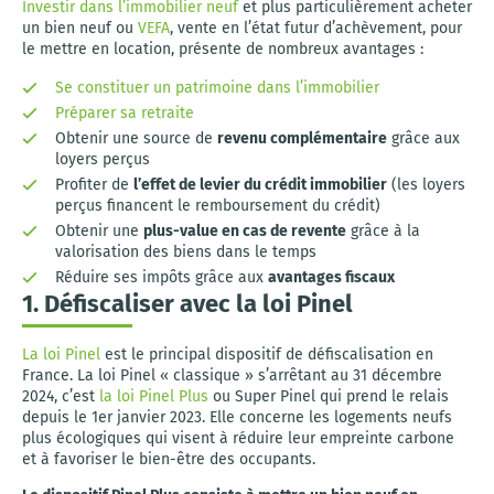
Investir dans l’immobilier neuf
et plus particulièrement acheter
un bien neuf ou
VEFA
, vente en l’état futur d’achèvement, pour
le mettre en location, présente de nombreux avantages :
Se constituer un patrimoine dans l’immobilier
Préparer sa retraite
Obtenir une source de
revenu complémentaire
grâce aux
loyers perçus
Profiter de
l’effet de levier du crédit immobilier
(les loyers
perçus financent le remboursement du crédit)
Obtenir une
plus-value en cas de revente
grâce à la
valorisation des biens dans le temps
Réduire ses impôts grâce aux
avantages fiscaux
1. Défiscaliser avec la loi Pinel
La loi Pinel
est le principal dispositif de défiscalisation en
France. La loi Pinel « classique » s’arrêtant au 31 décembre
2024, c’est
la loi Pinel Plus
ou Super Pinel qui prend le relais
depuis le 1er janvier 2023. Elle concerne les logements neufs
plus écologiques qui visent à réduire leur empreinte carbone
et à favoriser le bien-être des occupants.