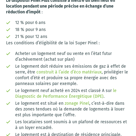
Le dispositif Pinel Plus consiste à mettre un bien neuf en
location pendant une période précise en échange d’une
réduction d’impôt
:
12 % pour 6 ans
18 % pour 9 ans
21 % pour 12 ans
Les conditions d’éligibilité de la loi Super Pinel :
Acheter un logement neuf ou vente en l’état futur
d’achèvement (achat sur plan)
Le logement doit réduire ses émissions de gaz à effet de
serre, être
construit à l’aide d’éco matériaux
, privilégier le
confort d’été et produire sa propre énergie avec des
panneaux solaires par exemple.
Le logement neuf acheté en 2024 est classé A sur
le
Diagnostic de Performance Énergétique (DPE)
.
Le logement est situé en
zonage Pinel
, c’est-à-dire dans
des zones tendues où la demande de logements à louer
est plus importante que l’offre.
Les locataires sont soumis à un plafond de ressources et
à un loyer encadré.
Le logement est à destination de résidence principale.