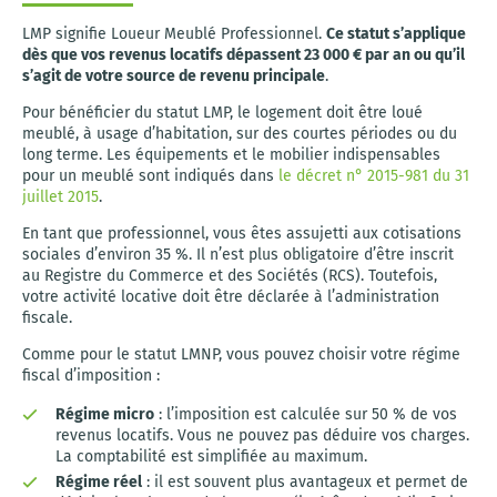
LMP signifie Loueur Meublé Professionnel.
Ce statut s’applique
dès que vos revenus locatifs dépassent 23 000 € par an ou qu’il
s’agit de votre source de revenu principale
.
Pour bénéficier du statut LMP, le logement doit être loué
meublé, à usage d’habitation, sur des courtes périodes ou du
long terme. Les équipements et le mobilier indispensables
pour un meublé sont indiqués dans
le décret n° 2015-981 du 31
juillet 2015
.
En tant que professionnel, vous êtes assujetti aux cotisations
sociales d’environ 35 %. Il n’est plus obligatoire d’être inscrit
au Registre du Commerce et des Sociétés (RCS). Toutefois,
votre activité locative doit être déclarée à l’administration
fiscale.
Comme pour le statut LMNP, vous pouvez choisir votre régime
fiscal d’imposition :
Régime micro
: l’imposition est calculée sur 50 % de vos
revenus locatifs. Vous ne pouvez pas déduire vos charges.
La comptabilité est simplifiée au maximum.
Régime réel
: il est souvent plus avantageux et permet de