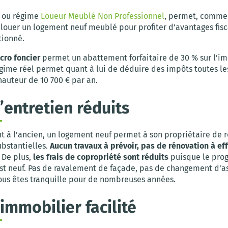
, ou régime
Loueur Meublé Non Professionnel
, permet, comme
 louer un logement neuf meublé pour profiter d’avantages fisc
tionné.
cro foncier
permet un abattement forfaitaire de 30 % sur l’im
égime réel permet quant à lui de déduire des impôts toutes le
hauteur de 10 700 € par an.
d’entretien réduits
t à l’ancien, un logement neuf permet à son propriétaire de r
bstantielles.
Aucun travaux à prévoir, pas de rénovation à ef
. De plus,
les frais de copropriété sont réduits
puisque le pr
st neuf. Pas de ravalement de façade, pas de changement d’a
us êtes tranquille pour de nombreuses années.
 immobilier facilité