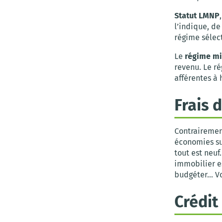
Statut LMNP
l’indique, de
régime sélec
Le
régime mi
revenu. Le r
afférentes à 
Frais 
Contrairemen
économies su
tout est neuf
immobilier e
budgéter… Vo
Crédit