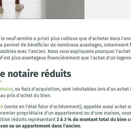
le neuf semble a priori plus coûteux que d’acheter dans l’anc
ela permet de bénéficier de nombreux avantages, notamment f
ossibles avec l’ancien. Nous vous expliquons pourquoi l’achat
f est plus avantageux financièrement que l’achat d’un logem
de notaire réduits
notaire
, ou frais d’acquisition, sont inévitables lors d’un achat
t au prix d’achat du bien.
FA
(vente en l’état futur d’achèvement), appelée aussi achat su
 premier propriétaire d’un appartement ou d’une maison, vous
sition réduits représentant
2 à 3 % du montant total du bien c
son ou un appartement dans l’ancien
.