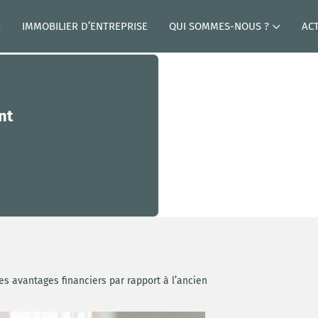
R
IMMOBILIER D’ENTREPRISE
QUI SOMMES-NOUS ?
AC
nt
es avantages financiers par rapport à l’ancien