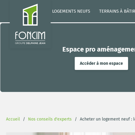
LOGEMENTS NEUFS
TERRAINS À BÂTI
Espace pro aménageme
Accéder à mon espace
Accueil
Nos conseils d'experts
Acheter un logement neuf : l