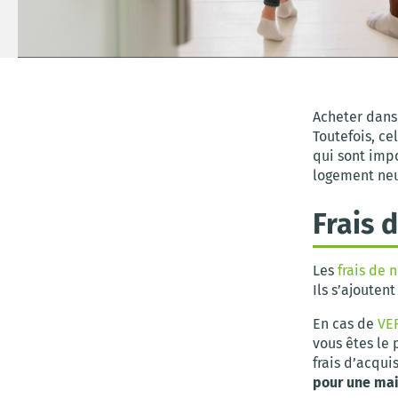
Acheter dans 
Toutefois, c
qui sont imp
logement neu
Frais 
Les
frais de 
Ils s’ajouten
En cas de
VE
vous êtes le
frais d’acqui
pour une mai