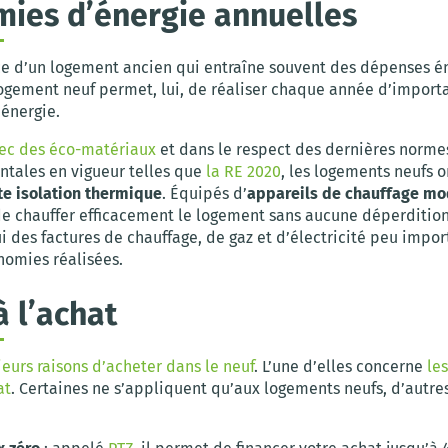
ies d’énergie annuelles
nce d’un logement ancien qui entraîne souvent des dépenses é
logement neuf permet, lui, de réaliser chaque année d’import
énergie.
vec des éco-matériaux
et dans le respect des dernières norme
tales en vigueur telles que
la RE 2020
, les logements neufs o
te isolation thermique
. Équipés d’
appareils de chauffage m
e chauffer efficacement le logement sans aucune déperdition
i des factures de chauffage, de gaz et d’électricité peu impo
nomies réalisées.
à l’achat
ieurs raisons d’acheter dans le neuf
. L’une d’elles concerne
le
at
. Certaines ne s’appliquent qu’aux logements neufs, d’autres