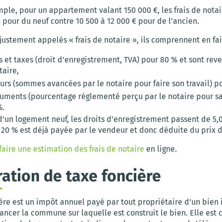
mple, pour un appartement valant 150 000 €, les frais de notai
 pour du neuf contre 10 500 à 12 000 € pour de l’ancien.
justement appelés « frais de notaire », ils comprennent en fait
s et taxes (droit d’enregistrement, TVA) pour 80 % et sont reve
taire,
urs (sommes avancées par le notaire pour faire son travail) p
uments (pourcentage réglementé perçu par le notaire pour sa
%.
d’un logement neuf, les droits d’enregistrement passent de 5,
 20 % est déjà payée par le vendeur et donc déduite du prix 
faire une estimation des frais de notaire
en ligne.
ation de taxe foncière
ère est un impôt annuel payé par tout propriétaire d’un bien
inancer la commune sur laquelle est construit le bien. Elle est 