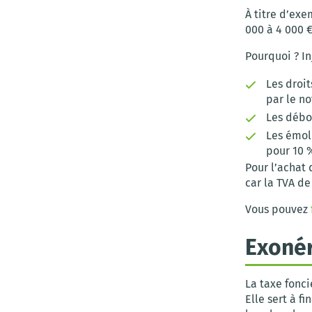
À titre d’exe
000 à 4 000 €
Pourquoi ? In
Les droit
par le no
Les débo
Les émol
pour 10 
Pour l’achat 
car la TVA de
Vous pouvez
Exonér
La taxe fonci
Elle sert à f