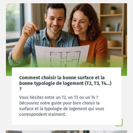
Comment choisir la bonne surface et la
bonne typologie de logement (T2, T3, T4…)
?
Vous hésitez entre un T2, un T3 ou un T4 ?
Découvrez notre guide pour bien choisir la
surface et la typologie de logement qui vous
correspondent vraiment.