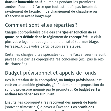
dans un immeuble neuf
, du moins pendant les premières
années. Pourquoi ? Parce que tout est neuf : pas besoin de
ravalement de façade, ni de changement de chaudière ou
d’ascenseur avant longtemps.
Comment sont-elles réparties ?
Chaque copropriétaire paie
des charges en fonction de sa
quote-part définie dans le règlement de copropriété
. En clair,
plus votre logement est grand ou bien situé (dernier étage,
terrasse…), plus votre participation sera élevée.
Certaines charges dites spéciales (comme l’ascenseur) ne sont
payées que par les copropriétaires concernés (ex. : pas le rez-
de-chaussée).
Budget prévisionnel et appels de fonds
Dès la création de la copropriété, un
budget prévisionnel
est
voté en assemblée générale, généralement sur proposition du
syndic provisoire nommé par le promoteur.
Ce budget sert à
estimer les dépenses sur un an
.
Ensuite, les copropriétaires reçoivent des
appels de fonds
(souvent trimestriels) à payer à l’avance.
Ces provisions