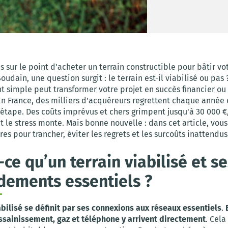
 sur le point d'acheter un terrain constructible pour bâtir vo
oudain, une question surgit : le terrain est-il viabilisé ou pas 
simple peut transformer votre projet en succès financier ou 
n France, des milliers d'acquéreurs regrettent chaque année 
étape. Des coûts imprévus et chers grimpent jusqu'à 30 000 €
et le stress monte. Mais bonne nouvelle : dans cet article, vou
ires pour trancher, éviter les regrets et les surcoûts inattendus
-ce qu’un terrain viabilisé et s
dements essentiels ?
abilisé se définit par ses connexions aux réseaux essentiels
.
assainissement, gaz et téléphone y arrivent directement
. Cela