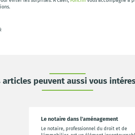
pour éviter les surprises. À Caen,
Foncim
vous accompagne à pr
ions.
k
 articles peuvent aussi vous intére
Le notaire dans l'aménagement
Le notaire, professionnel du droit et de