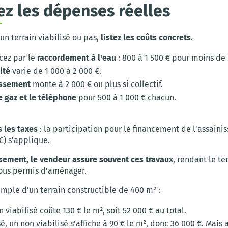
ez les dépenses réelles
un terrain viabilisé ou pas,
listez les coûts concrets
.
ez par le
raccordement à l'eau
: 800 à 1 500 € pour moins de
cité
varie de 1 000 à 2 000 €.
issement
monte à 2 000 € ou plus si collectif.
e gaz et le téléphone
pour 500 à 1 000 € chacun.
s les taxes
: la participation pour le financement de l'assain
AC) s'applique.
ssement, le vendeur assure souvent ces travaux
, rendant le te
sous permis d'aménager.
mple d’un terrain constructible de 400 m² :
n viabilisé coûte 130 € le m², soit 52 000 € au total.
é, un non viabilisé s'affiche à 90 € le m², donc 36 000 €. Mais 