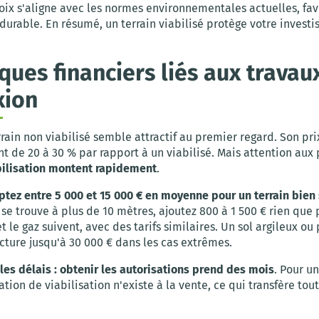
oix s'aligne avec les normes environnementales actuelles, fa
durable. En résumé, un terrain viabilisé protège votre invest
sques financiers liés aux travau
xion
rrain non viabilisé semble attractif au premier regard. Son pri
t de 20 à 30 % par rapport à un viabilisé. Mais attention aux
bilisation montent rapidement
.
tez entre 5 000 et 15 000 € en moyenne pour un terrain bien 
se trouve à plus de 10 mètres, ajoutez 800 à 1 500 € rien que 
 et le gaz suivent, avec des tarifs similaires. Un sol argileux ou
acture jusqu'à 30 000 € dans les cas extrêmes.
les délais : obtenir les autorisations prend des mois
. Pour un
tion de viabilisation n'existe à la vente, ce qui transfère tout