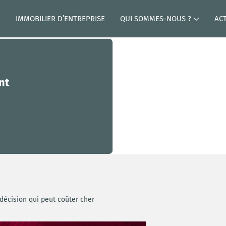
R
IMMOBILIER D’ENTREPRISE
QUI SOMMES-NOUS ?
AC
nt
 décision qui peut coûter cher