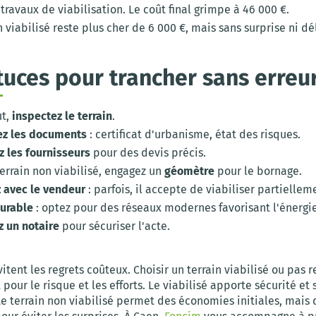
travaux de viabilisation. Le coût final grimpe à 46 000 €.
n viabilisé reste plus cher de 6 000 €, mais sans surprise ni dé
tuces pour trancher sans erreu
ut,
inspectez le terrain
.
z les documents
: certificat d'urbanisme, état des risques.
z les fournisseurs
pour des devis précis.
errain non viabilisé, engagez un
géomètre
pour le bornage.
 avec le vendeur
: parfois, il accepte de viabiliser partiellem
urable
: optez pour des réseaux modernes favorisant l'énergie
z un notaire
pour sécuriser l'acte.
itent les regrets coûteux. Choisir un terrain viabilisé ou pas 
 pour le risque et les efforts. Le viabilisé apporte sécurité et 
e terrain non viabilisé permet des économies initiales, mai