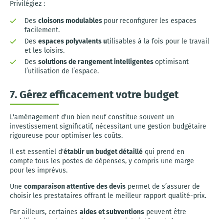
Privilégiez :
Des
cloisons modulables
pour reconfigurer les espaces
facilement.
Des
espaces polyvalents u
tilisables à la fois pour le travail
et les loisirs.
Des
solutions de rangement intelligentes
optimisant
l’utilisation de l’espace.
7. Gérez efficacement votre budget
L'aménagement d'un bien neuf constitue souvent un
investissement significatif, nécessitant une gestion budgétaire
rigoureuse pour optimiser les coûts.
Il est essentiel d'
établir un budget détaillé
qui prend en
compte tous les postes de dépenses, y compris une marge
pour les imprévus.
Une
comparaison attentive des devis
permet de s’assurer de
choisir les prestataires offrant le meilleur rapport qualité-prix.
Par ailleurs, certaines
aides et subventions
peuvent être