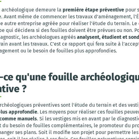
c archéologique demeure la
première étape préventive
pour 
e. Avant même de commencer les travaux d’aménagement, l’
e autre entreprise agréée pour réaliser l’étude du terrain. Le
pe qui décidera si des fouilles doivent être prévues ou non. Po
iagnostic, les archéologues agréés
analysent, étudient et son
rain avant les travaux. C’est ce rapport qui fera suite à l’acce
gement ou le besoin de fouilles plus approfondies.
-ce qu'une fouille archéologiq
tive ?
archéologiques préventives sont l’étude du terrain et des vest
lus approfondie
. Les moyens pour réaliser ces fouilles peuve
 comme manuels
. Si les vestiges mis en avant par le diagnosti
t du besoin de fouilles complémentaires, le promoteur du proj
hanger ses plans. Soit il modifie son projet pour permettre les 