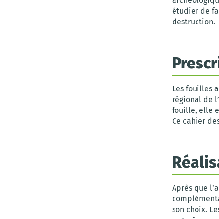
archéologiques
étudier de fa
destruction.
Prescr
Les fouilles 
régional de l
fouille, elle
Ce cahier des
Réalis
Après que l’
complémentai
son choix. L