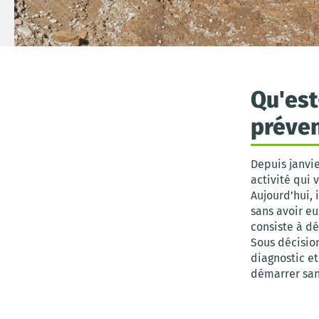
Qu'est
préven
Depuis janvie
activité qui 
Aujourd’hui,
sans avoir eu
consiste à d
Sous décision
diagnostic e
démarrer san