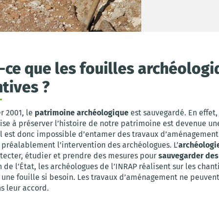
-ce que les fouilles archéolog
tives ?
r 2001, le
patrimoine archéologique
est sauvegardé. En effet,
vise à préserver l’histoire de notre patrimoine est devenue une
 il est donc impossible d’entamer des travaux d’aménagement
 préalablement l’intervention des archéologues. L’
archéologi
étecter, étudier et prendre des mesures pour
sauvegarder des
 de l’État, les archéologues de l’INRAP réalisent sur les chant
t une fouille si besoin. Les travaux d’aménagement ne peuvent
s leur accord.