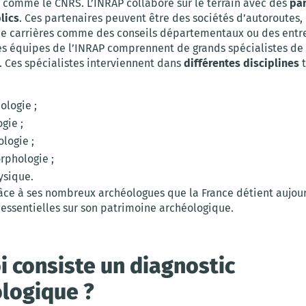
 comme le CNRS. L’INRAP collabore sur le terrain avec des
par
lics
. Ces partenaires peuvent être des sociétés d’autoroutes,
de carrières comme des conseils départementaux ou des entr
es équipes de l’INRAP comprennent de grands spécialistes de
. Ces spécialistes interviennent dans
différentes disciplines
t
ologie ;
gie ;
logie ;
rphologie ;
ysique.
râce à ses nombreux archéologues que la France détient aujou
 essentielles sur son patrimoine archéologique.
i consiste un diagnostic
logique ?