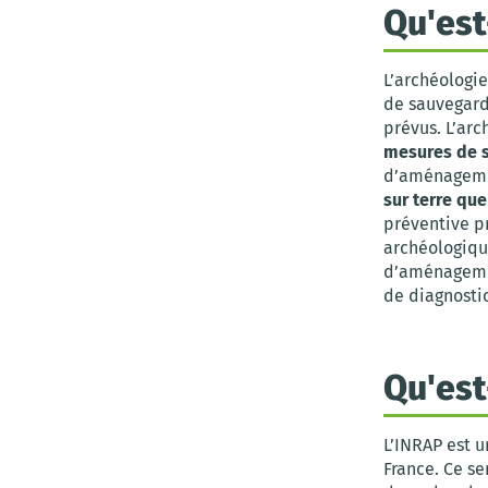
Qu'est
L’archéologie
de sauvegard
prévus. L’ar
mesures de 
d’aménagemen
sur terre que
préventive pr
archéologique
d’aménagement
de diagnostic
Qu'est
L’INRAP est u
France. Ce se