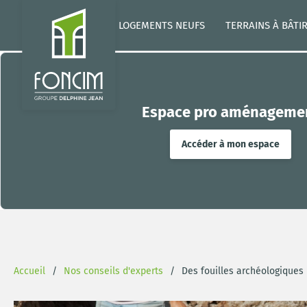
LOGEMENTS NEUFS
TERRAINS À BÂTI
Espace pro aménageme
Accéder à mon espace
Accueil
Nos conseils d'experts
Des fouilles archéologiques