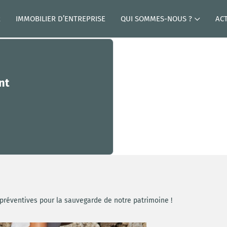
R
IMMOBILIER D’ENTREPRISE
QUI SOMMES-NOUS ?
AC
nt
 préventives pour la sauvegarde de notre patrimoine !