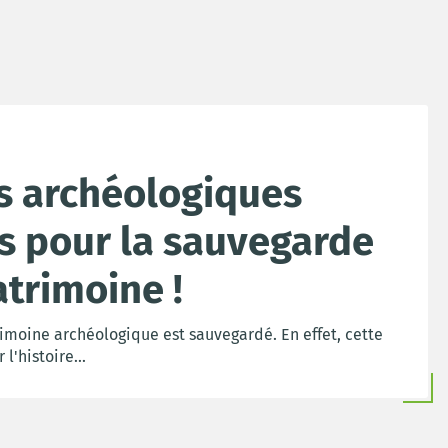
es archéologiques
s pour la sauvegarde
atrimoine !
rimoine archéologique est sauvegardé. En effet, cette
 l'histoire...