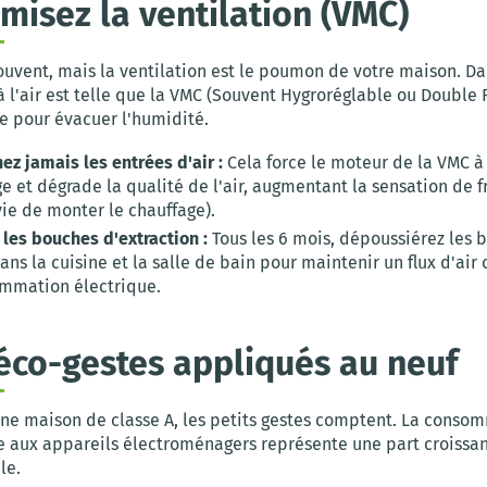
imisez la ventilation (VMC)
ouvent, mais la ventilation est le poumon de votre maison. Dan
à l'air est telle que la VMC (Souvent Hygroréglable ou Double F
e pour évacuer l'humidité.
z jamais les entrées d'air :
Cela force le moteur de la VMC à 
 et dégrade la qualité de l'air, augmentant la sensation de f
ie de monter le chauffage).
 les bouches d'extraction :
Tous les 6 mois, dépoussiérez les 
ans la cuisine et la salle de bain pour maintenir un flux d'air
mmation électrique.
 éco-gestes appliqués au neuf
e maison de classe A, les petits gestes comptent. La conso
ée aux appareils électroménagers représente une part croissan
le.