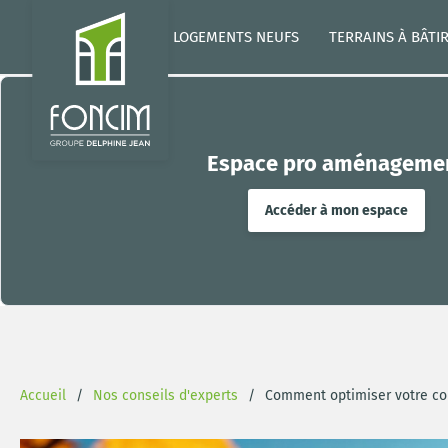
LOGEMENTS NEUFS
TERRAINS À BÂTI
Espace pro aménageme
Accéder à mon espace
Accueil
Nos conseils d'experts
Comment optimiser votre co