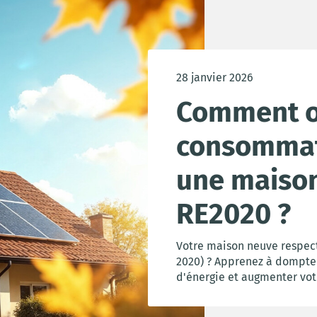
28 janvier 2026
Comment o
consommat
une maison
RE2020 ?
Votre maison neuve respec
2020) ? Apprenez à dompte
d'énergie et augmenter vot