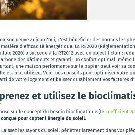
maison neuve aujourd'hui, c'est bénéficier des normes les plu
matière d'efficacité énergétique. La RE2020 (Réglementation
ale 2020) a succédé à la RT2012 avec un objectif clair : rédu
carbone des bâtiments et garantir un confort optimal, même l
ourtant, une maison performante sur le papier peut voir sa c
elle est mal utilisée. Voici nos conseils pour optimiser votre qu
arti de votre logement et baisser durablement vos factures d'
prenez et utilisez le bioclimat
pose sur le concept du besoin bioclimatique (le
coefficient
Bb
 conçue pour capter l'énergie du soleil
.
Laissez les rayons du soleil pénétrer largement dans vos pièc