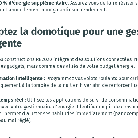
0 % d'énergie supplémentaire
. Assurez-vous de faire réviser 
nt annuellement pour garantir son rendement.
ptez la domotique pour une ge
igente
es constructions RE2020 intègrent des solutions connectées. N
s gadgets, mais comme des alliés de votre budget énergie.
ation intelligente :
Programmez vos volets roulants pour qu'i
uement à la tombée de la nuit en hiver afin de renforcer l'is
temps réel :
Utilisez les applications de suivi de consommati
 avec votre gestionnaire d'énergie. Identifier un pic de cons
el permet d'ajuster ses habitudes immédiatement (par exemp
eau mal réglé).