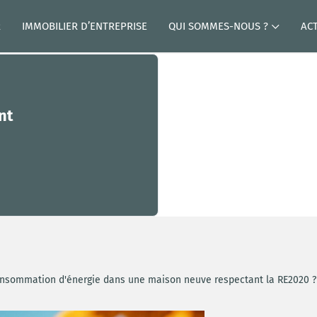
R
IMMOBILIER D’ENTREPRISE
QUI SOMMES-NOUS ?
AC
nt
nsommation d'énergie dans une maison neuve respectant la RE2020 ?