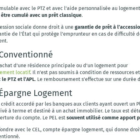
umulable avec le PTZ et avec l’aide personnalisée au logement
 être cumulé avec un prêt classique
.
cession sociale donne droit à une
garantie de prêt à l’accessi
antie de l’État qui protège l’emprunteur en cas de difficulté d
nt.
 Conventionné
l’achat d’une résidence principale ou d’un logement pour
sement locatif
. Il n’est pas soumis à condition de ressources e
 le PTZ et l’APL
. Le remboursement s’effectue sur une durée d
 Épargne Logement
 crédit accordé par les banques aux clients ayant ouvert un 
ivé à terme et destiné à un achat immobilier. Le taux est dé
verture du compte. Le PEL est
souvent utilisé comme apport 
fondre avec le CEL, compte épargne logement, qui donne droit 
entionné.