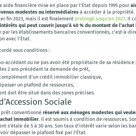
e aide financière mise en place par l’État depuis 1995 pour
ai
evenus modestes ou intermédiaires
à accéder à la propriété.
ter fin 2023, mais il est finalement
prolongé jusqu’en 2027
. Il 
 intérêts qui peut couvrir jusqu’à 40 % du montant de l’achat
é par les établissements bancaires conventionnés, c’est-à-dir
n avec l’État.
cordé sous conditions :
mo-accédant ou ne pas avoir été propriétaire de sa résidence 
les 2 ans précédant la demande de prêt,
 complément d’un crédit immobilier classique,
épasser un plafond de ressources,
nt doit être situé dans des zones précises.
 d’Accession Sociale
 prêt conventionné
réservé aux ménages modestes qui veulen
 achat immobilier
. Il est soumis à condition de ressources. So
 s’étale de 5 à 30 ans. Son taux d’intérêt varie selon les b
voir dépasser le plafond fixé par l’État.