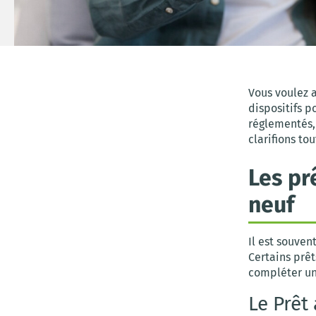
Vous voulez 
dispositifs p
réglementés, 
clarifions tou
Les pr
neuf
Il est souve
Certains prêt
compléter u
Le Prêt