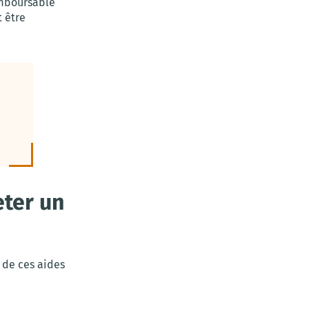
emboursable
t être
ter un
 de ces aides