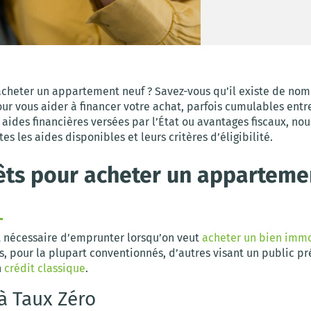
acheter un appartement neuf ? Savez-vous qu’il existe de no
our vous aider à financer votre achat, parfois cumulables entr
aides financières versées par l’État ou avantages fiscaux, nou
tes les aides disponibles et leurs critères d’éligibilité.
êts pour acheter un apparteme
nt nécessaire d’emprunter lorsqu’on veut
acheter un bien immo
s, pour la plupart conventionnés, d’autres visant un public pr
n
crédit classique
.
 à Taux Zéro