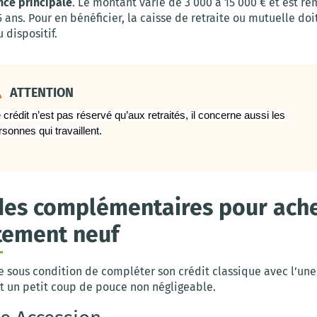
nce principale
. Le montant varie de 3 000 à 15 000 € et est r
15 ans. Pour en bénéficier, la caisse de retraite ou mutuelle doi
 dispositif.
ATTENTION
 crédit n’est pas réservé qu’aux retraités, il concerne aussi les
rsonnes qui travaillent.
des complémentaires pour ache
tement neuf
le sous condition de compléter son crédit classique avec l’une
t un petit coup de pouce non négligeable.