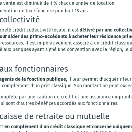
de vente est diminué de 1 % chaque année de location.
onération de taxe foncière pendant 15 ans.
collectivité
elé crédit collectivité locale, il est
délivré par une collectiv
 pour aider des primo-accédants à acheter leur résidence prin
ressources. Il est impérativement associé à un crédit classiqu
 aux banques ayant signé une convention avec la région, le
 aux fonctionnaires
agents de la fonction publique
, il leur permet d’acquérir leu
n complément d’un prêt classique. Son montant ne peut excéd
 complété par une caution du crédit et une assurance emprunte
ui sont d’autres bénéfices accordés aux fonctionnaires.
 caisse de retraite ou mutuelle
ent
en complément d’un crédit classique et concerne uniquem