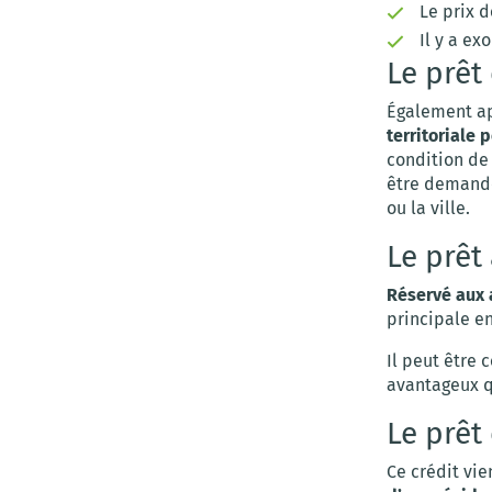
Le prix 
Il y a ex
Le prêt 
Également app
territoriale
condition de 
être demandé
ou la ville.
Le prêt
Réservé aux 
principale e
Il peut être
avantageux q
Le prêt
Ce crédit vi