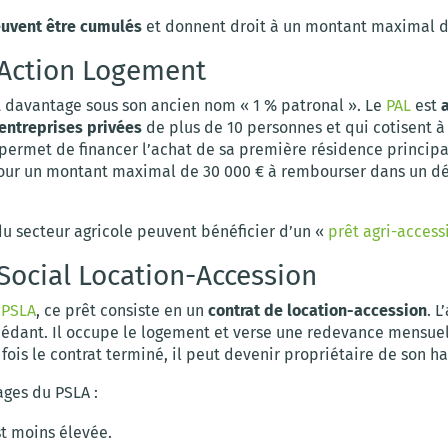
euvent être cumulés
et donnent droit à un montant maximal d
 Action Logement
t davantage sous son ancien nom « 1 % patronal ». Le
PAL
est
 entreprises privées
de plus de 10 personnes et qui cotisent à
 permet de financer l’achat de sa première résidence principa
 pour un montant maximal de 30 000 € à rembourser dans un dé
du secteur agricole peuvent bénéficier d’un «
prêt agri-access
 Social Location-Accession
i
PSLA
, ce prêt consiste en un
contrat de location-accession
. L
cédant. Il occupe le logement et verse une redevance mensue
 fois le contrat terminé, il peut devenir propriétaire de son ha
ages du PSLA :
st moins élevée.