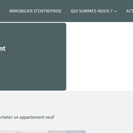
R
IMMOBILIER D’ENTREPRISE
QUI SOMMES-NOUS ?
AC
nt
acheter un appartement neuf