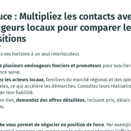
uce : Multipliez les contacts av
eurs locaux pour comparer le
itions
s vos horizons à un seul interlocuteur.
z plusieurs aménageurs fonciers et promoteurs
pour susciter
nce saine.
ez les acteurs locaux
, familiers du marché régional et des spéc
es, ce qui accélère les démarches. Consultez leurs réalisati
er leur fiabilité.
en lien,
demandez des offres détaillées
, incluant prix, délais
ns.
he vous permet de négocier en position de force
. Par exempl