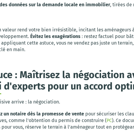
 des données sur la demande locale en immobilier
, tirées de
 valeur rend votre bien irrésistible, incitant les aménageurs à
éveloppement.
Évitez les exagérations
: restez factuel pour bât
 appliquant cette astuce, vous ne vendez pas juste un terrain
clé en main.
uce : Maîtrisez la négociation 
i d'experts pour un accord opt
sive arrive : la négociation.
z un notaire dès la promesse de vente
pour sécuriser les cla
ves, comme l'obtention du permis de construire (
PC
). Ce docu
s pour vous, réserve le terrain à l'aménageur tout en protégea