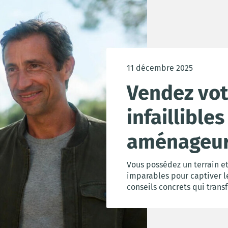
11 décembre 2025
Vendez votr
infaillibles
aménageu
Vous possédez un terrain et
imparables pour captiver l
conseils concrets qui trans