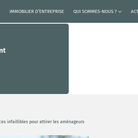
R
IMMOBILIER D’ENTREPRISE
QUI SOMMES-NOUS ?
AC
nt
ces infaillibles pour attirer les aménageurs