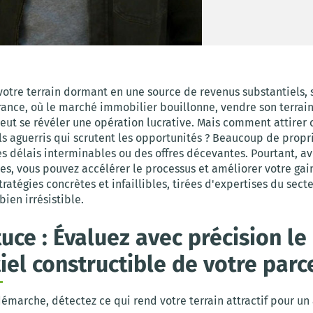
otre terrain dormant en une source de revenus substantiels, 
France, où le marché immobilier bouillonne, vendre son terrain
ut se révéler une opération lucrative. Mais comment attirer 
s aguerris qui scrutent les opportunités ? Beaucoup de propri
s délais interminables ou des offres décevantes. Pourtant, av
es, vous pouvez accélérer le processus et améliorer votre gai
tratégies concrètes et infaillibles, tirées d'expertises du sect
bien irrésistible.
tuce : Évaluez avec précision le
iel constructible de votre parc
démarche, détectez ce qui rend votre terrain attractif pour u