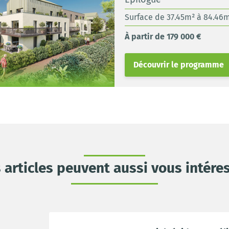
Surface de 37.45m² à 84.46
À partir de 179 000 €
Découvrir le programme
 articles peuvent aussi vous intére