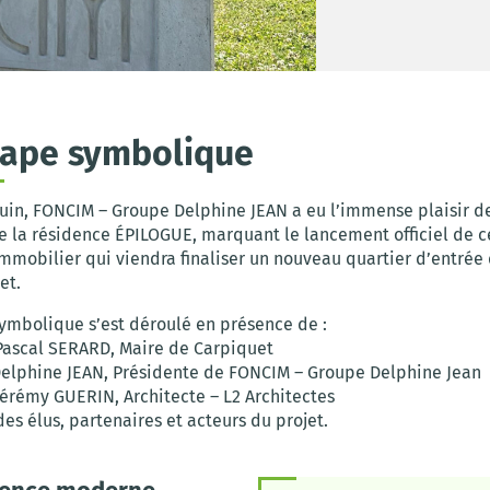
tape symbolique
juin, FONCIM – Groupe Delphine JEAN a eu l’immense plaisir de
de la résidence ÉPILOGUE, marquant le lancement officiel de 
mobilier qui viendra finaliser un nouveau quartier d’entrée
et.
mbolique s’est déroulé en présence de :
Pascal SERARD, Maire de Carpiquet
lphine JEAN, Présidente de FONCIM – Groupe Delphine Jean
Jérémy GUERIN, Architecte – L2 Architectes
des élus, partenaires et acteurs du projet.