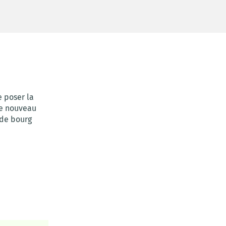
 poser la
ce nouveau
 de bourg