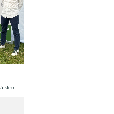
r plus !