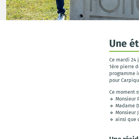
Une é
Ce mardi 24 
1ère pierre 
programme im
pour Carpiqu
Ce moment sy
🔹 Monsieur 
🔹 Madame De
🔹 Monsieur 
🔹 ainsi que 