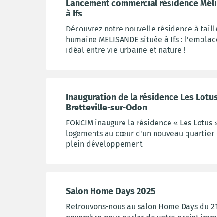
Lancement commercial résidence Mél
à Ifs
Découvrez notre nouvelle résidence à taill
humaine MELISANDE située à Ifs : l’empla
idéal entre vie urbaine et nature !
Inauguration de la résidence Les Lotus
Bretteville-sur-Odon
FONCIM inaugure la résidence « Les Lotus » 
logements au cœur d'un nouveau quartier
plein développement
Salon Home Days 2025
Retrouvons-nous au salon Home Days du 21