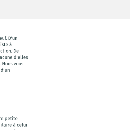
euf. D’un
iste à
ction. De
hacune d’elles
. Nous vous
 d’un
re petite
ilaire à celui