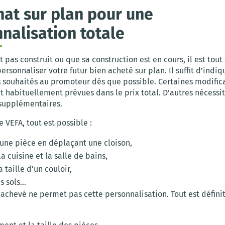
chat sur plan pour une
nalisation totale
t pas construit ou que sa construction est en cours, il est tout 
ersonnaliser votre futur bien acheté sur plan. Il suffit d’indiq
souhaités au promoteur dès que possible. Certaines modific
 habituellement prévues dans le prix total. D’autres nécessi
 supplémentaires.
 VEFA, tout est possible :
 une pièce en déplaçant une cloison,
la cuisine et la salle de bains,
a taille d’un couloir,
es sols…
achevé ne permet pas cette personnalisation. Tout est définit