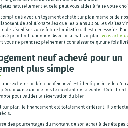
jetez naturellement et cela peut vous aider à faire votre choi
s compliqué avec un logement acheté sur plan même si de nos 
sposent de solutions telles que les plans 3D ou les visites vi
e de visualiser votre future habitation. Il est nécessaire d’im
 aisé pour tout le monde. Avec un achat sur plan,
vous achete
t vous ne prendrez pleinement connaissance qu’une fois livr
logement neuf achevé pour un
ement plus simple
 pour acheter un bien neuf achevé est identique à celle d’un
cquéreur verse en une fois le montant de la vente, déduction f
mpte pour valider la réservation du bien.
 sur plan, le financement est totalement différent. Il s’effect
récis.
erse des pourcentages du montant de son achat à des étapes c