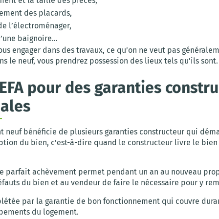
ent et la taille des pièces,
ement des placards,
de l’électroménager,
d’une baignoire…
ous engager dans des travaux, ce qu’on ne veut pas générale
s le neuf, vous prendrez possession des lieux tels qu’ils sont.
VEFA pour des garanties constr
ales
t neuf bénéficie de plusieurs garanties constructeur qui déma
tion du bien, c’est-à-dire quand le constructeur livre le bien
de parfait achèvement permet pendant un an au nouveau prop
éfauts du bien et au vendeur de faire le nécessaire pour y rem
plétée par la garantie de bon fonctionnement qui couvre dura
ipements du logement.