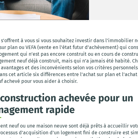
s’offrent à vous si vous souhaitez investir dans l’immobilier n
 sur plan ou VEFA (vente en l’état futur d’achèvement) qui cons
ogement qui n’est pas encore construit ou en cours de constru
ogement neuf déjà construit, mais qui n’a jamais été habité. C
 avantages et des inconvénients selon vos critères personnels
ns cet article six différences entre l’achat sur plan et l’achat
f achevé pour vous aider à choisir.
 construction achevée pour un
agement rapide
nt neuf ou une maison neuve sont déjà prêts à accueillir vot
rocessus d’acquisition d’un logement fini de construire est sim