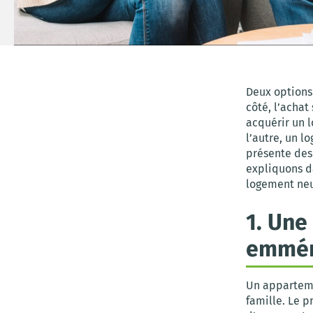
Deux options 
côté, l’achat
acquérir un l
l’autre, un l
présente des
expliquons da
logement neu
1. Une
emmén
Un apparteme
famille. Le p