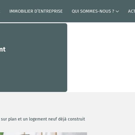
R
IMMOBILIER D’ENTREPRISE
QUI SOMMES-NOUS ?
AC
nt
 sur plan et un logement neuf déjà construit