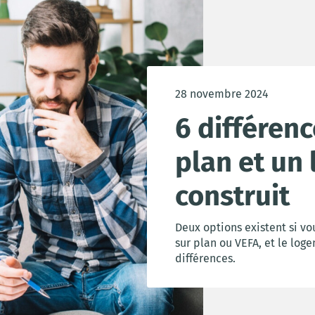
28 novembre 2024
6 différenc
plan et un
construit
Deux options existent si vo
sur plan ou VEFA, et le loge
différences.