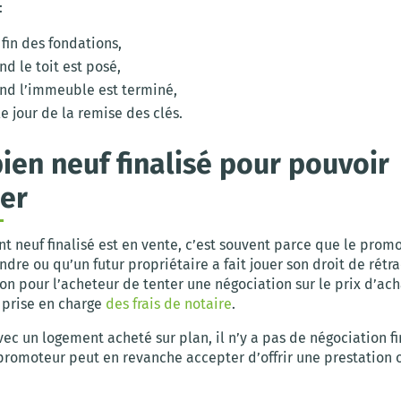
:
 fin des fondations,
d le toit est posé,
nd l’immeuble est terminé,
le jour de la remise des clés.
bien neuf finalisé pour pouvoir
er
t neuf finalisé est en vente, c’est souvent parce que le prom
endre ou qu’un futur propriétaire a fait jouer son droit de rétra
ion pour l’acheteur de tenter une négociation sur le prix d’ach
prise en charge
des frais de notaire
.
avec un logement acheté sur plan, il n’y a pas de négociation f
 promoteur peut en revanche accepter d’offrir une prestation 