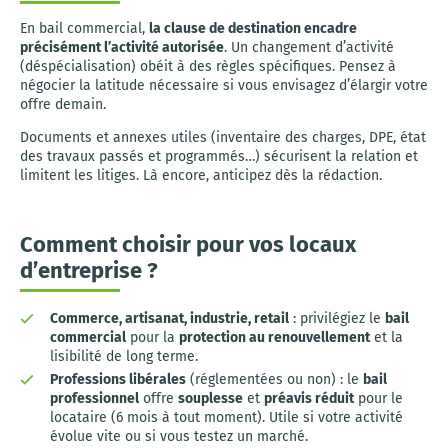
En bail commercial,
la clause de destination encadre
précisément l’activité autorisée
. Un changement d’activité
(déspécialisation) obéit à des règles spécifiques. Pensez à
négocier la latitude nécessaire si vous envisagez d’élargir votre
offre demain.
Documents et annexes utiles (inventaire des charges, DPE, état
des travaux passés et programmés…) sécurisent la relation et
limitent les litiges. Là encore, anticipez dès la rédaction.
Comment choisir pour vos locaux
d’entreprise ?
Commerce, artisanat, industrie, retail
: privilégiez le
bail
commercial
pour la
protection au renouvellement
et la
lisibilité de long terme.
Professions libérales
(réglementées ou non) : le
bail
professionnel
offre
souplesse
et
préavis réduit
pour le
locataire (6 mois à tout moment). Utile si votre activité
évolue vite ou si vous testez un marché.