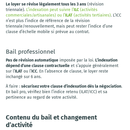
Le loyer se révise légalement tous les 3 ans
(révision
triennale).
L’indexation peut suivre l’
ILC
(activités
commerciales/artisanales) ou l’
ILAT
(activités tertiaires)
. L’ICC
n’est plus l’indice de référence de la révision
triennale/renouvellement, mais peut rester l’indice d’une
clause d’échelle mobile si prévue au contrat.
Bail professionnel
Pas de révision automatique
imposée par la loi.
L’indexation
dépend d’une clause contractuelle
et s’appuie généralement
sur l’
ILAT
ou l’
ICC
. En l’absence de clause, le loyer reste
inchangé sur 6 ans.
À faire :
sécurisez votre clause d’indexation dès la négociation
.
En bail pro, vérifiez bien l’indice retenu (ILAT/ICC) et sa
pertinence au regard de votre activité.
Contenu du bail et changement
d’activité