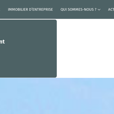
R
IMMOBILIER D’ENTREPRISE
QUI SOMMES-NOUS ?
AC
nt