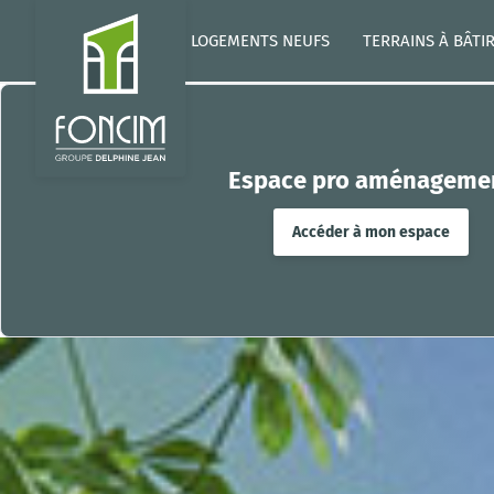
LOGEMENTS NEUFS
TERRAINS À BÂTI
Espace pro aménageme
Accéder à mon espace