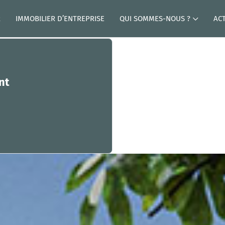
R
IMMOBILIER D’ENTREPRISE
QUI SOMMES-NOUS ?
AC
nt