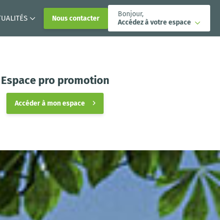
Bonjour,
TUALITÉS
Nous contacter
Accédez à votre espace
Espace pro promotion
Accéder à mon espace