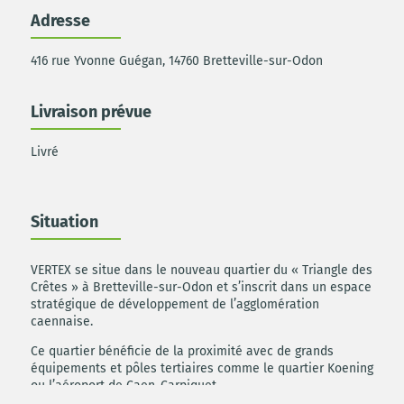
Adresse
416 rue Yvonne Guégan, 14760 Bretteville-sur-Odon
Livraison prévue
Livré
Situation
VERTEX se situe dans le nouveau quartier du « Triangle des
Crêtes » à Bretteville-sur-Odon et s’inscrit dans un espace
stratégique de développement de l’agglomération
caennaise.
Ce quartier bénéficie de la proximité avec de grands
équipements et pôles tertiaires comme le quartier Koening
ou l’aéroport de Caen-Carpiquet.