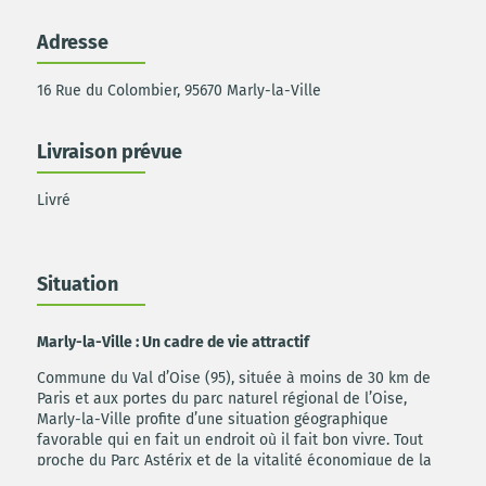
Adresse
16 Rue du Colombier, 95670 Marly-la-Ville
Livraison prévue
Livré
Situation
Marly-la-Ville : Un cadre de vie attractif
Commune du Val d’Oise (95), située à moins de 30 km de
Paris et aux portes du parc naturel régional de l’Oise,
Marly-la-Ville profite d’une situation géographique
favorable qui en fait un endroit où il fait bon vivre. Tout
proche du Parc Astérix et de la vitalité économique de la
zone aéroportuaire de Roissy, desservie par la Francilienne