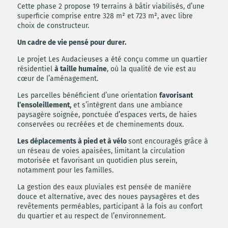
Cette phase 2 propose 19 terrains à bâtir viabilisés, d’une
superficie comprise entre 328 m² et 723 m², avec libre
choix de constructeur.
Un cadre de vie pensé pour durer.
Le projet Les Audacieuses a été conçu comme un quartier
résidentiel
à taille humaine
, où la qualité de vie est au
cœur de l’aménagement.
Les parcelles bénéficient d’une orientation
favorisant
l’ensoleillement,
et s’intègrent dans une ambiance
paysagère soignée, ponctuée d’espaces verts, de haies
conservées ou recréées et de cheminements doux.
Les déplacements à pied et à vélo
sont encouragés grâce à
un réseau de voies apaisées, limitant la circulation
motorisée et favorisant un quotidien plus serein,
notamment pour les familles.
La gestion des eaux pluviales est pensée de manière
douce et alternative, avec des noues paysagères et des
revêtements perméables, participant à la fois au confort
du quartier et au respect de l’environnement.